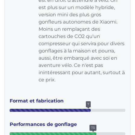
est en droit d'attendre à vélo. On
est plus sur un modèle hybride,
version mini des plus gros
gonfleurs autonomes de Xiaomi.
Moins un remplaçant des
cartouches de CO2 qu'un
compresseur qui servira pour divers
gonflages à la maison et pourra,
aussi, être embarqué avec soi en
aventure vélo. Ce n'est pas
inintéressant pour autant, surtout à
ce prix.
Format et fabrication
7
Performances de gonflage
7.5