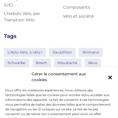
(UE)
Composants
L’Hebdo Vélo, par
Vélo et société
Transition Vélo
Tags
L'Actu Vélo, à vélo !
Decathlon
Shimano
Schwalbe
Bosch
Moustache
Abus
Tern
Thule
Nakamura
Gérer le consentement aux
cookies
Pour offrir les meilleures expériences, nous utilisons des
Réseaux sociaux
technologies telles que les cookies pour stocker et/ou accéder aux
informations des appareils. Le fait de consentir à ces technologies
nous permettra de traiter des données telles que le comportement
de navigation ou les ID uniques sur ce site. Le fait de ne pas
google news
consentir ou de retirer son consentement peut avoir un effet