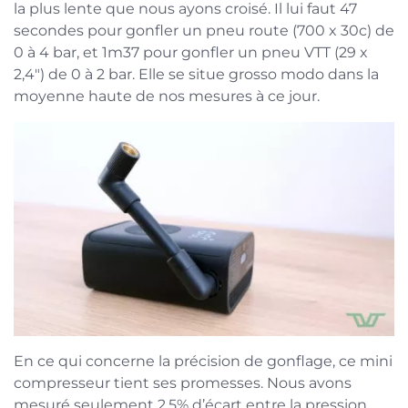
la plus lente que nous ayons croisé. Il lui faut 47
secondes pour gonfler un pneu route (700 x 30c) de
0 à 4 bar, et 1m37 pour gonfler un pneu VTT (29 x
2,4″) de 0 à 2 bar. Elle se situe grosso modo dans la
moyenne haute de nos mesures à ce jour.
En ce qui concerne la précision de gonflage, ce mini
compresseur tient ses promesses. Nous avons
mesuré seulement 2,5% d’écart entre la pression