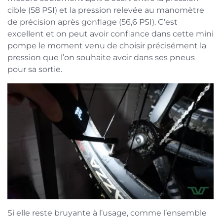
cible (58 PSI) et la pression relevée au manomètre
de précision après gonflage (56,6 PSI). C’est
excellent et on peut avoir confiance dans cette mini
pompe le moment venu de choisir précisément la
pression que l’on souhaite avoir dans ses pneus
pour sa sortie.
Si elle reste bruyante à l’usage, comme l’ensemble