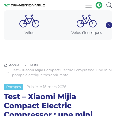
Vélos
Vélos électriques
Accueil
Tests
Test – Xiaomi Mijia Compact Electric Compressor : une mini
pompe électrique très endurante
Publié le 18 mars 2026
Pompes
Test – Xiaomi Mijia
Compact Electric
Compressor : une mini