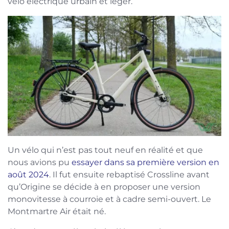
vélo électrique urbain et léger.
Un vélo qui n’est pas tout neuf en réalité et que
nous avions pu
essayer dans sa première version en
août 2024
. Il fut ensuite rebaptisé Crossline avant
qu’Origine se décide à en proposer une version
monovitesse à courroie et à cadre semi-ouvert. Le
Montmartre Air était né.