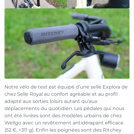
Notre vélo de test est équipé d’une selle Explora de
chez Selle Royal au confort agréable et au profil
adapté aux sorties loisirs autant qu’aux
déplacements du quotidien. Les pédales qui nous
ont été livrées sont des modèles urbains de chez
Wellgo avec un revêtement antidérapant efficace
(52 €, +311 g). Enfin les poignées sont des Ritchey