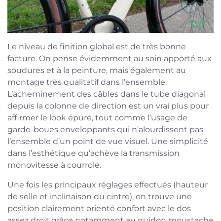
Le niveau de finition global est de très bonne
facture. On pense évidemment au soin apporté aux
soudures et à la peinture, mais également au
montage très qualitatif dans l’ensemble.
L’acheminement des câbles dans le tube diagonal
depuis la colonne de direction est un vrai plus pour
affirmer le look épuré, tout comme l’usage de
garde-boues enveloppants qui n’alourdissent pas
l’ensemble d’un point de vue visuel. Une simplicité
dans l’esthétique qu’achève la transmission
monovitesse à courroie.
Une fois les principaux réglages effectués (hauteur
de selle et inclinaison du cintre), on trouve une
position clairement orienté confort avec le dos
assez droit grâce notamment au guidon moustache