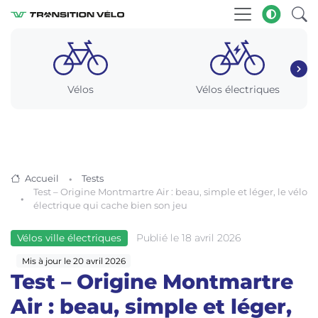
Vélos
Vélos électriques
Accueil
Tests
Test – Origine Montmartre Air : beau, simple et léger, le vélo
électrique qui cache bien son jeu
Publié le 18 avril 2026
Vélos ville électriques
Mis à jour le 20 avril 2026
Test – Origine Montmartre
Air : beau, simple et léger,