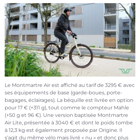
Le Montmartre Air est affiché au tarif de 3295 € avec
ses équipements de base (garde-boues, porte-
bagages, éclairages). La béquille est livrée en option
pour 17 € (+311 g), tout comme le compteur Mahle
(+50 g et 96 €). Une version baptisée Montmartre
Air Lite, présentée à 3040 € et dont le poids tombe
à 12,3 kg est également proposée par Origine. Il
s’agit du même vélo mais livré « nu » et donc plus