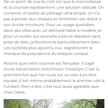
De ce point de vue là, c’est sûr que le monovitesse
et la courroie représentent une solution radicale. On
conserve un poste de pilotage ultra simple, on n’a
pas à penser aux vitesses et l’entretien est réduit à
son stricte minimum. Pour un usage quotidien,
dans des villes avec un dénivelé faible à modéré, et
pour un public qui souhaite juste se déplacer sans
prise de tête, ça fonctionne particulièrement bien.
Les cyclistes plus aguerris, eux, regretteront le
manque de polyvalence du braquet unique.
Notons que cette courroie est française. Il s’agit
d’une transmission Hutchinson CrossDyn. C’est la
première fois que l’on roule sur un vélo à en être
équipé (c’est même probablement le premier vélo à
l’utiliser). Rien à dire, c’est tout aussi agréable que
chez Gates.