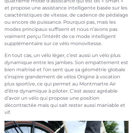
quatrième mode d’assistance qui est dit « Smart »
et propose une assistance intelligente basée sur les
caractéristiques de vitesse, de cadence de pédalage
ou encore de puissance. Pourquoi pas, mais les
modes principaux suffisent et nous n’avons pas
vraiment perçu l’intérêt de ce mode intelligent
supplémentaire sur ce vélo monovitesse.
En tout cas, un vélo léger, c’est aussi un vélo plus
dynamique entre les jambes. Son empattement est
bien maitrisé et l’on sent que sa géométrie globale
s’inspire grandement de vélos Origine à vocation
plus sportive, ce qui permet au Montmartre Air
d’être dynamique à piloter. C’est assez agréable
d’avoir un vélo qui propose une position
décontractée mais qui sait rester aussi maniable et
vif.