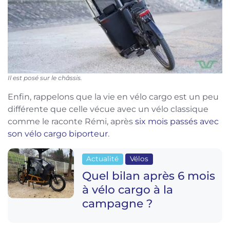
Il est posé sur le châssis.
Enfin, rappelons que la vie en vélo cargo est un peu
différente que celle vécue avec un vélo classique
comme le raconte Rémi, après
six mois passés avec
son vélo cargo biporteur
.
Actualité
Vélos
Quel bilan après 6 mois
à vélo cargo à la
campagne ?