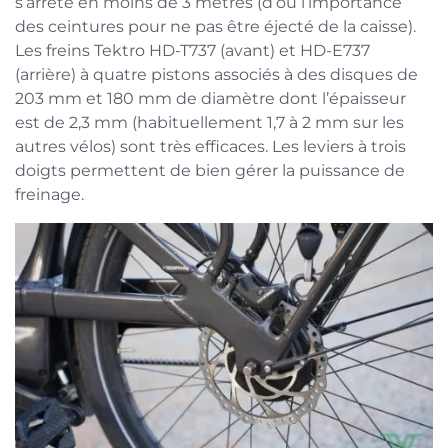
s’arrête en moins de 3 mètres (d’où l’importance
des ceintures pour ne pas être éjecté de la caisse).
Les freins Tektro HD-T737 (avant) et HD-E737
(arrière) à quatre pistons associés à des disques de
203 mm et 180 mm de diamètre dont l’épaisseur
est de 2,3 mm (habituellement 1,7 à 2 mm sur les
autres vélos) sont très efficaces. Les leviers à trois
doigts permettent de bien gérer la puissance de
freinage.