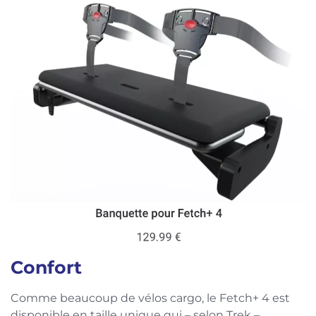
Confort
Comme beaucoup de vélos cargo, le Fetch+ 4 est
disponible en taille unique qui – selon Trek –