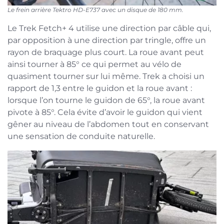
Le frein arrière Tektro HD-E737 avec un disque de 180 mm.
Le Trek Fetch+ 4 utilise une direction par câble qui,
par opposition à une direction par tringle, offre un
rayon de braquage plus court. La roue avant peut
ainsi tourner à 85° ce qui permet au vélo de
quasiment tourner sur lui même. Trek a choisi un
rapport de 1,3 entre le guidon et la roue avant :
lorsque l’on tourne le guidon de 65°, la roue avant
pivote à 85°. Cela évite d’avoir le guidon qui vient
gêner au niveau de l’abdomen tout en conservant
une sensation de conduite naturelle.