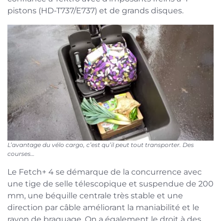
pistons (HD-T737/E737) et de grands disques.
L’avantage du vélo cargo, c’est qu’il peut tout transporter. Des
courses…
Le Fetch+ 4 se démarque de la concurrence avec
une tige de selle télescopique et suspendue de 200
mm, une béquille centrale très stable et une
direction par câble améliorant la maniabilité et le
rayon de braquage. On a également le droit à des