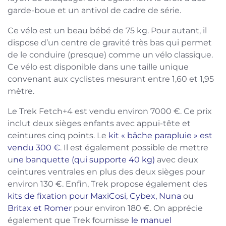
garde-boue et un antivol de cadre de série.
Ce vélo est un beau bébé de 75 kg. Pour autant, il
dispose d’un centre de gravité très bas qui permet
de le conduire (presque) comme un vélo classique.
Ce vélo est disponible dans une taille unique
convenant aux cyclistes mesurant entre 1,60 et 1,95
mètre.
Le Trek Fetch+4 est vendu environ 7000 €. Ce prix
inclut deux sièges enfants avec appui-tête et
ceintures cinq points. Le
kit « bâche parapluie » est
vendu 300 €
. Il est également possible de mettre
u
ne banquette (qui supporte 40 kg)
avec deux
ceintures ventrales en plus des deux sièges pour
environ 130 €. Enfin, Trek propose également des
kits de fixation pour MaxiCosi, Cybex, Nuna
ou
Britax et Romer
pour environ 180 €. On apprécie
également que Trek fournisse
le manuel