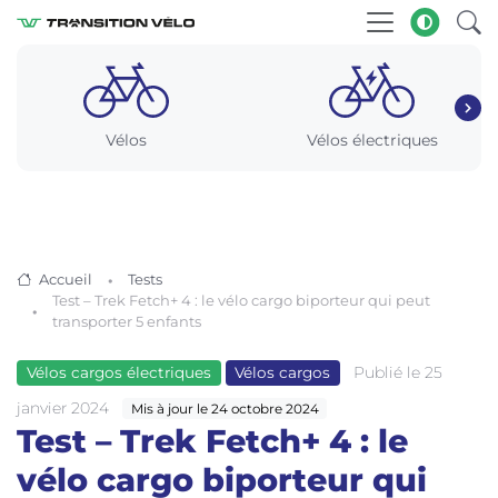
Vélos
Vélos électriques
Accueil
Tests
Test – Trek Fetch+ 4 : le vélo cargo biporteur qui peut
transporter 5 enfants
Publié le 25
Vélos cargos électriques
Vélos cargos
janvier 2024
Mis à jour le 24 octobre 2024
Test – Trek Fetch+ 4 : le
vélo cargo biporteur qui