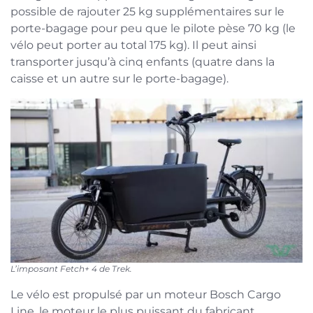
possible de rajouter 25 kg supplémentaires sur le
porte-bagage pour peu que le pilote pèse 70 kg (le
vélo peut porter au total 175 kg). Il peut ainsi
transporter jusqu’à cinq enfants (quatre dans la
caisse et un autre sur le porte-bagage).
L’imposant Fetch+ 4 de Trek.
Le vélo est propulsé par un moteur Bosch Cargo
Line, le moteur le plus puissant du fabricant