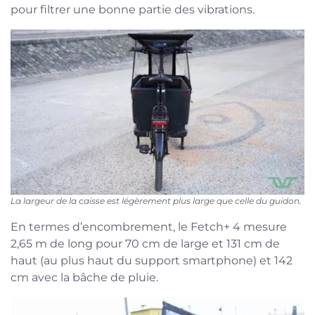
pour filtrer une bonne partie des vibrations.
La largeur de la caisse est légèrement plus large que celle du guidon.
En termes d’encombrement, le Fetch+ 4 mesure
2,65 m de long pour 70 cm de large et 131 cm de
haut (au plus haut du support smartphone) et 142
cm avec la bâche de pluie.