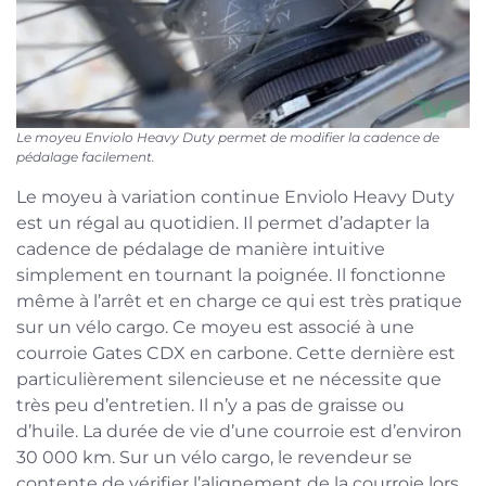
Le moyeu Enviolo Heavy Duty permet de modifier la cadence de
pédalage facilement.
Le moyeu à variation continue Enviolo Heavy Duty
est un régal au quotidien. Il permet d’adapter la
cadence de pédalage de manière intuitive
simplement en tournant la poignée. Il fonctionne
même à l’arrêt et en charge ce qui est très pratique
sur un vélo cargo. Ce moyeu est associé à une
courroie Gates CDX en carbone. Cette dernière est
particulièrement silencieuse et ne nécessite que
très peu d’entretien. Il n’y a pas de graisse ou
d’huile. La durée de vie d’une courroie est d’environ
30 000 km. Sur un vélo cargo, le revendeur se
contente de vérifier l’alignement de la courroie lors