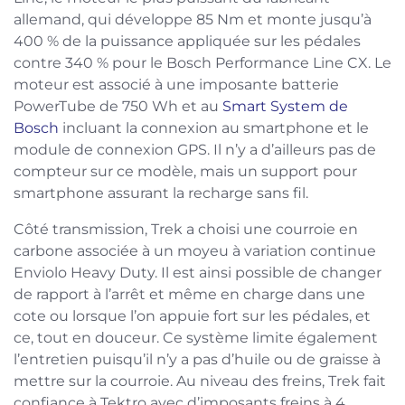
allemand, qui développe 85 Nm et monte jusqu’à
400 % de la puissance appliquée sur les pédales
contre 340 % pour le Bosch Performance Line CX. Le
moteur est associé à une imposante batterie
PowerTube de 750 Wh et au
Smart System de
Bosch
incluant la connexion au smartphone et le
module de connexion GPS. Il n’y a d’ailleurs pas de
compteur sur ce modèle, mais un support pour
smartphone assurant la recharge sans fil.
Côté transmission, Trek a choisi une courroie en
carbone associée à un moyeu à variation continue
Enviolo Heavy Duty. Il est ainsi possible de changer
de rapport à l’arrêt et même en charge dans une
cote ou lorsque l’on appuie fort sur les pédales, et
ce, tout en douceur. Ce système limite également
l’entretien puisqu’il n’y a pas d’huile ou de graisse à
mettre sur la courroie. Au niveau des freins, Trek fait
confiance à Tektro avec d’imposants freins à 4