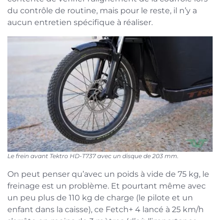
du contrôle de routine, mais pour le reste, il n’y a
aucun entretien spécifique à réaliser.
Le frein avant Tektro HD-T737 avec un disque de 203 mm.
On peut penser qu’avec un poids à vide de 75 kg, le
freinage est un problème. Et pourtant même avec
un peu plus de 110 kg de charge (le pilote et un
enfant dans la caisse), ce Fetch+ 4 lancé à 25 km/h