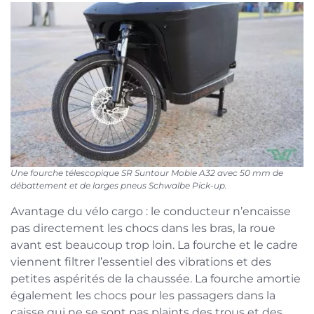
Une fourche télescopique SR Suntour Mobie A32 avec 50 mm de
débattement et de larges pneus Schwalbe Pick-up.
Avantage du vélo cargo : le conducteur n’encaisse
pas directement les chocs dans les bras, la roue
avant est beaucoup trop loin. La fourche et le cadre
viennent filtrer l’essentiel des vibrations et des
petites aspérités de la chaussée. La fourche amortie
également les chocs pour les passagers dans la
caisse qui ne se sont pas plaints des trous et des