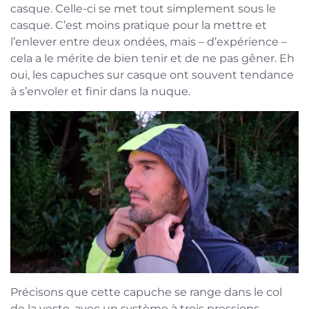
casque. Celle-ci se met tout simplement sous le
casque. C’est moins pratique pour la mettre et
l’enlever entre deux ondées, mais – d’expérience –
cela a le mérite de bien tenir et de ne pas gêner. Eh
oui, les capuches sur casque ont souvent tendance
à s’envoler et finir dans la nuque.
Précisons que cette capuche se range dans le col
de la veste, avec un système à trois pressions