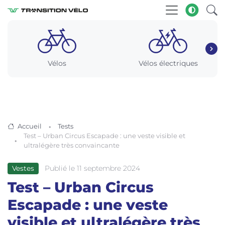
Vélos
Vélos électriques
Accueil
Tests
Test – Urban Circus Escapade : une veste visible et
ultralégère très convaincante
Publié le 11 septembre 2024
Vestes
Test – Urban Circus
Escapade : une veste
visible et ultralégère très