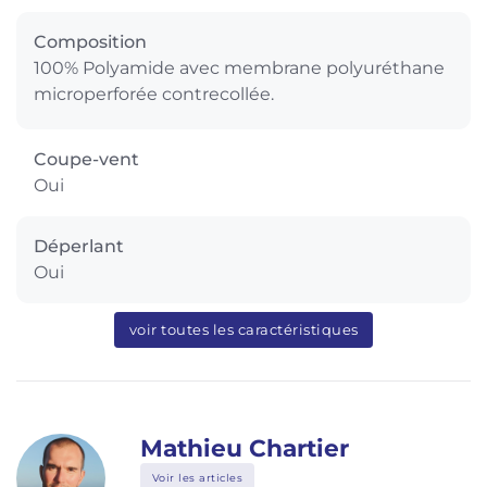
Composition
100% Polyamide avec membrane polyuréthane
microperforée contrecollée.
Coupe-vent
Oui
Déperlant
Oui
voir toutes les caractéristiques
Mathieu Chartier
Voir les articles