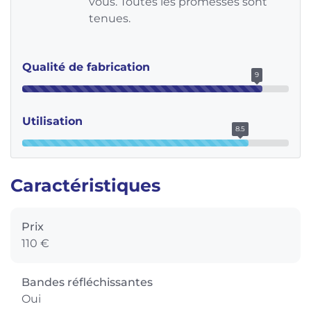
vous. Toutes les promesses sont
tenues.
Qualité de fabrication
9
Utilisation
8.5
Caractéristiques
Prix
110 €
Bandes réfléchissantes
Oui