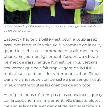
La poche sur la poitrine est très pratique pour ranger son téléphone
ou un porte-cartes.
L’aspect « haute visibilité » est pour le coup assez
rassurant lorsque l’on circule à la tombée de la nuit,
quand les véhicules commencent à allumer leurs
phares. En journée également, l’apport du « fluo »
permet de s’assurer que l’on est bien vu. Certains
trouveront que cela fait trop « agent de la DDE »,
mais c’est le parti pris des vêtements Urban Circus.
Dans le trafic routier, on persiste à penser qu’il vaut
mieux mettre toutes les chances de son côté.
Au départ, nous n’étions pas plus convaincus que ça
par la capuche mais finalement, elle s’ajuste plutôt
bien sous le casque et permet de garder la tête au