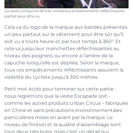
La veste comporte de très nombreux empiècements réfléchissants,
parfait pour être vu.
Cela va du logo de la marque aux bandes présentes
un peu partout sur le vêtement pour être sûr qu’il
soit vu à toute heure et par tout temps à 360°. Et
cela va jusqu’aux manchettes réfléchissantes au
niveau des poignets ou encore à l’arrière de la
capuche lorsqu’elle est dépliée. Selon la marque,
tous ces empiècements réfléchissants assurent la
visibilité du cycliste jusqu’à 300 mètres.
Petit mot écolo pour terminer sur cette partie :
nous regrettons que la veste Escapade soit –
comme les autres produits Urban Circus – fabriquée
en Chine et sans précautions environnementales
particulières mises en avant par la marque. Le
niveau de finition et la qualité d’assemblage sont
tous deux très bons, mais c’est un détail qui