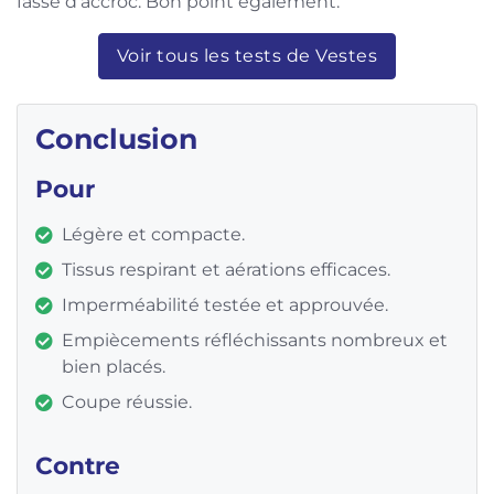
fasse d’accroc. Bon point également.
Voir tous les tests de Vestes
Conclusion
Pour
Légère et compacte.
Tissus respirant et aérations efficaces.
Imperméabilité testée et approuvée.
Empiècements réfléchissants nombreux et
bien placés.
Coupe réussie.
Contre