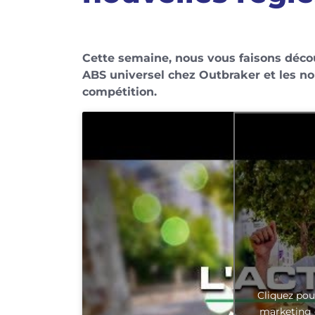
Cette semaine, nous vous faisons déco
ABS universel chez Outbraker et les no
compétition.
Cliquez pou
marketing 