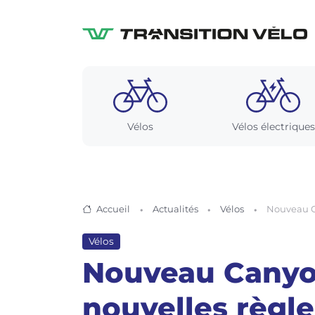
Vélos
Vélos électriques
Accueil
Actualités
Vélos
Nouveau Can
Vélos
Nouveau Canyon 
nouvelles règles