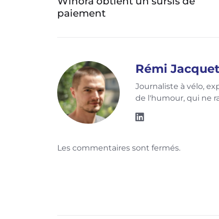
ur
Winora obtient un sursis de
paiement
Rémi Jacque
Journaliste à vélo, e
de l'humour, qui ne ra
Les commentaires sont fermés.