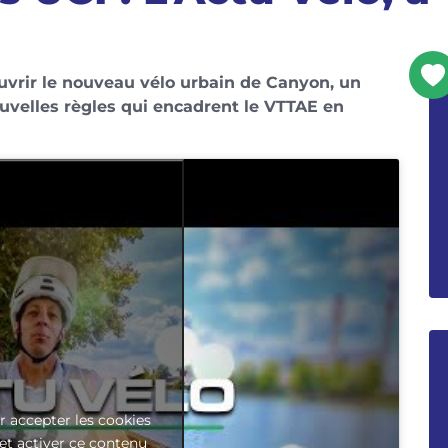
uvrir le nouveau vélo urbain de Canyon, un
uvelles règles qui encadrent le VTTAE en
r accepter les cookies
et activer ce contenu