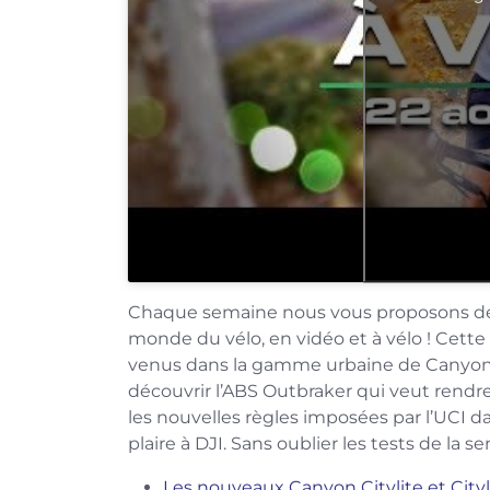
Chaque semaine nous vous proposons de fa
monde du vélo, en vidéo et à vélo ! Cett
venus dans la gamme urbaine de Canyon, le
découvrir l’ABS Outbraker qui veut rendre 
les nouvelles règles imposées par l’UCI d
plaire à DJI. Sans oublier les tests de la
Les nouveaux Canyon Citylite et Cityli