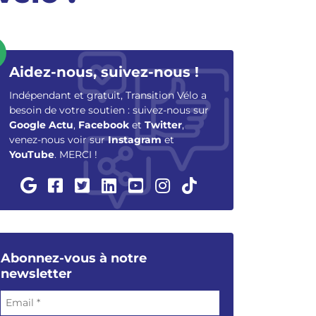
Aidez-nous, suivez-nous !
Indépendant et gratuit, Transition Vélo a
besoin de votre soutien : suivez-nous sur
Google Actu
,
Facebook
et
Twitter
,
venez-nous voir sur
Instagram
et
YouTube
. MERCI !
Abonnez-vous à notre
newsletter