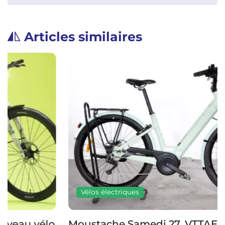
Articles similaires
Vélos électriques
Moustache Samedi 27, VTTAE Orbea et