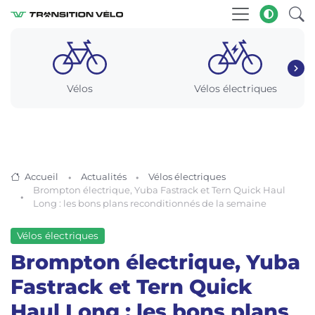
Vélos
Vélos électriques
Accueil
Actualités
Vélos électriques
Brompton électrique, Yuba Fastrack et Tern Quick Haul
Long : les bons plans reconditionnés de la semaine
Vélos électriques
Brompton électrique, Yuba
Fastrack et Tern Quick
Haul Long : les bons plans