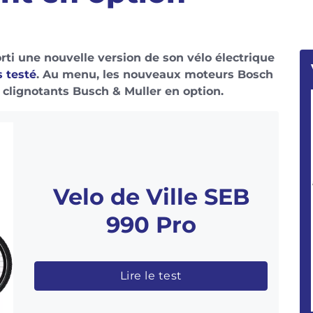
orti une nouvelle version de son vélo électrique
 testé
. Au menu, les nouveaux moteurs Bosch
 clignotants Busch & Muller en option.
Velo de Ville SEB
990 Pro
Lire le test