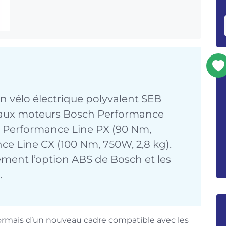
son vélo électrique polyvalent SEB
veaux moteurs Bosch Performance
), Performance Line PX (90 Nm,
ce Line CX (100 Nm, 750W, 2,8 kg).
ement l’option ABS de Bosch et les
.
sormais d’un nouveau cadre compatible avec les