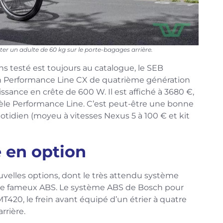
er un adulte de 60 kg sur le porte-bagages arrière.
s testé est toujours au catalogue, le SEB
Performance Line CX de quatrième génération
sance en crête de 600 W. Il est affiché à 3680 €,
le Performance Line. C’est peut-être une bonne
uotidien (moyeu à vitesses Nexus 5 à 100 € et kit
 en option
elles options, dont le très attendu système
e, le fameux ABS. Le système ABS de Bosch pour
T420, le frein avant équipé d’un étrier à quatre
rrière.