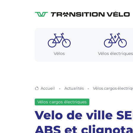
Vélos
Vélos électriques
Accueil
Actualités
Vélos cargos électri
Vélos cargos électriques
Velo de ville S
ABS et clignot