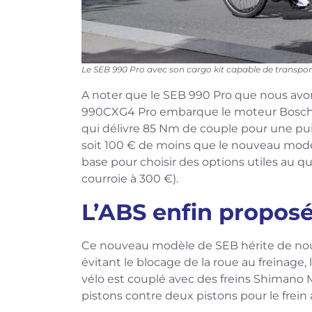
Le SEB 990 Pro avec son cargo kit capable de transport
A noter que le SEB 990 Pro que nous avon
990CXG4 Pro embarque le moteur Bosch 
qui délivre 85 Nm de couple pour une puis
soit 100 € de moins que le nouveau modè
base pour choisir des options utiles au q
courroie à 300 €).
L’ABS enfin proposé
Ce nouveau modèle de SEB hérite de nouv
évitant le blocage de la roue au freinag
vélo est couplé avec des freins Shimano M
pistons contre deux pistons pour le frein a