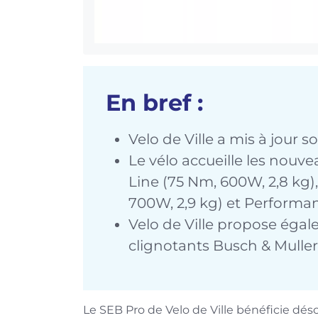
En bref :
Velo de Ville a mis à jour 
Le vélo accueille les nou
Line (75 Nm, 600W, 2,8 kg
700W, 2,9 kg) et Performan
Velo de Ville propose égal
clignotants Busch & Muller
Le SEB Pro de Velo de Ville bénéficie dé