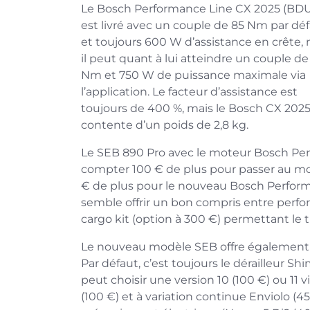
Le Bosch Performance Line CX 2025 (BD
est livré avec un couple de 85 Nm par dé
et toujours 600 W d’assistance en crête, 
il peut quant à lui atteindre un couple de
Nm et 750 W de puissance maximale via
l’application. Le facteur d’assistance est
toujours de 400 %, mais le Bosch CX 2025
contente d’un poids de 2,8 kg.
Le SEB 890 Pro avec le moteur Bosch Perf
compter 100 € de plus pour passer au m
€ de plus pour le nouveau Bosch Perfor
semble offrir un bon compris entre perform
cargo kit (option à 300 €) permettant le tr
Le nouveau modèle SEB offre également 
Par défaut, c’est toujours le dérailleur S
peut choisir une version 10 (100 €) ou 11 v
(100 €) et à variation continue Enviolo (