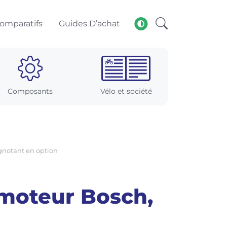
omparatifs
Guides D’achat
Composants
Vélo et société
ignotant en option
 moteur Bosch,