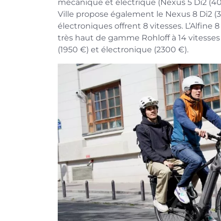
mécanique et électrique (Nexus 5 Di2 (40
Ville propose également le Nexus 8 Di2 (3
électroniques offrent 8 vitesses. L’Alfine
très haut de gamme Rohloff à 14 vitesse
(1950 €) et électronique (2300 €).