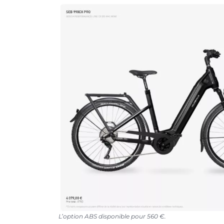
L’option ABS disponible pour 560 €.