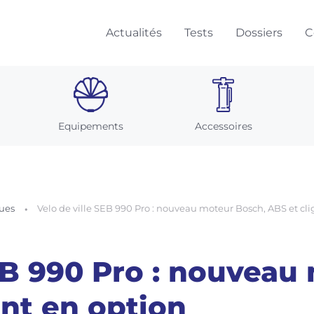
Actualités
Tests
Dossiers
C
Equipements
Accessoires
ques
Velo de ville SEB 990 Pro : nouveau moteur Bosch, ABS et cl
EB 990 Pro : nouveau
ant en option