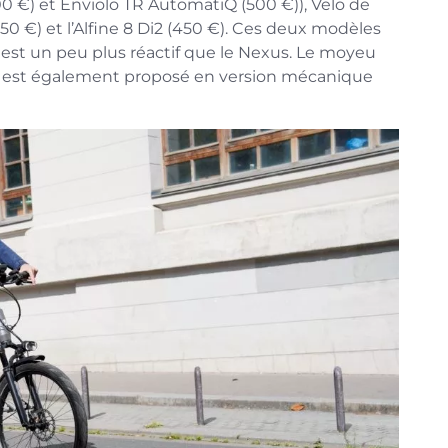
0 €) et Enviolo TR AutomatiQ (500 €)), Velo de
50 €) et l’Alfine 8 Di2 (450 €). Ces deux modèles
 8 est un peu plus réactif que le Nexus. Le moyeu
s est également proposé en version mécanique