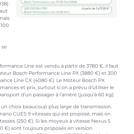
U38)
faut
mais
 100
 se
ormance Line est vendu à partir de 3780 €, il faut
oteur Bosch Performance Line PX (3880 €) et 300
mance Line CX (4080 €). Le Moteur Bosch PX
ances et prix, surtout si on a prévu d’utiliser le
ansport d’un passager à l’arrière (jusqu’à 60 kg).
un choix beaucoup plus large de transmission.
himano CUES 9 vitesses qui est proposé, mais on
itesses (250 €). Si les moyeux à vitesse Nexus 5
450 €) sont toujours proposés en version