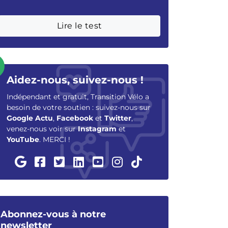
Lire le test
Aidez-nous, suivez-nous !
Indépendant et gratuit, Transition Vélo a
besoin de votre soutien : suivez-nous sur
Google Actu
,
Facebook
et
Twitter
,
venez-nous voir sur
Instagram
et
YouTube
. MERCI !
Abonnez-vous à notre
newsletter