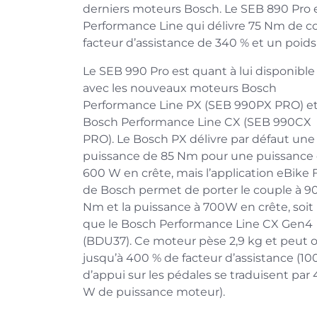
derniers moteurs Bosch. Le SEB 890 Pro
Performance Line qui délivre 75 Nm de 
facteur d’assistance de 340 % et un poids 
Le SEB 990 Pro est quant à lui disponible
avec les nouveaux moteurs Bosch
Performance Line PX (SEB 990PX PRO) e
Bosch Performance Line CX (SEB 990CX
PRO). Le Bosch PX délivre par défaut une
puissance de 85 Nm pour une puissance
600 W en crête, mais l’application eBike 
de Bosch permet de porter le couple à 9
Nm et la puissance à 700W en crête, soit
que le Bosch Performance Line CX Gen4
(BDU37). Ce moteur pèse 2,9 kg et peut of
jusqu’à 400 % de facteur d’assistance (1
d’appui sur les pédales se traduisent par
W de puissance moteur).