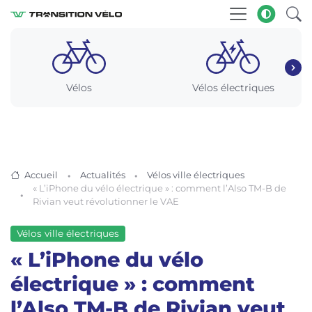
Vélos
Vélos électriques
Accueil
Actualités
Vélos ville électriques
« L’iPhone du vélo électrique » : comment l’Also TM-B de
Rivian veut révolutionner le VAE
Vélos ville électriques
« L’iPhone du vélo
électrique » : comment
l’Also TM-B de Rivian veut