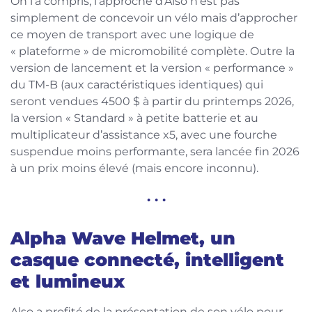
On l’a compris, l’approche d’Also n’est pas
simplement de concevoir un vélo mais d’approcher
ce moyen de transport avec une logique de
« plateforme » de micromobilité complète. Outre la
version de lancement et la version « performance »
du TM-B (aux caractéristiques identiques) qui
seront vendues 4500 $ à partir du printemps 2026,
la version « Standard » à petite batterie et au
multiplicateur d’assistance x5, avec une fourche
suspendue moins performante, sera lancée fin 2026
à un prix moins élevé (mais encore inconnu).
. . .
Alpha Wave Helmet, un
casque connecté, intelligent
et lumineux
Also a profité de la présentation de son vélo pour