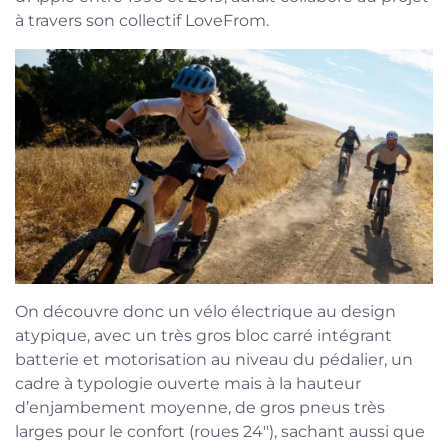
à travers son collectif LoveFrom.
On découvre donc un vélo électrique au design
atypique, avec un très gros bloc carré intégrant
batterie et motorisation au niveau du pédalier, un
cadre à typologie ouverte mais à la hauteur
d’enjambement moyenne, de gros pneus très
larges pour le confort (roues 24″), sachant aussi que