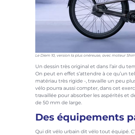
Le Diem 10, version la plus onéreuse, avec moteur Sh
Un dessin très original et dans l’air du te
On peut en effet s’attendre à ce qu’un t
matériau très rigide -, travaille un peu plus
vélo pourra aussi compter, dans cet exerc
travaillée pour absorber les aspérités e
de 50 mm de large.
Des équipements pa
Qui dit vélo urbain dit vélo tout équipé. C’