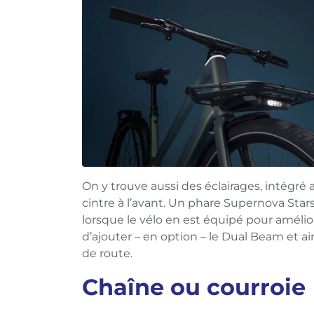
On y trouve aussi des éclairages, intégré a
cintre à l’avant. Un phare Supernova Star
lorsque le vélo en est équipé pour améliore
d’ajouter – en option – le Dual Beam et a
de route.
Chaîne ou courroie