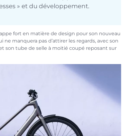
vitesses » et du développement.
rappe fort en matière de design pour son nouveau
ui ne manquera pas d’attirer les regards, avec son
 son tube de selle à moitié coupé reposant sur