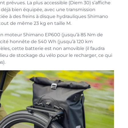
ont prévues. La plus accessible (Diem 30) s’affiche
n déjà bien équipée, avec une transmission
ciée à des freins à disque hydrauliques Shimano
 tout de même 23 kg en taille M.
 un moteur Shimano EP600 (jusqu’à 85 Nm de
pacité honnête de 540 Wh (jusqu’à 120 km
es, cette batterie est non amovible (il faudra
lieu de stockage du vélo pour le recharger, ce qui
s).