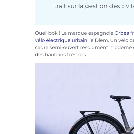
trait sur la gestion des « 
Quel look ! La marque espagnole
Orbea
f
vélo électrique urbain
, le Diem. Un vélo q
cadre semi-ouvert résolument moderne et
des haubans très bas.