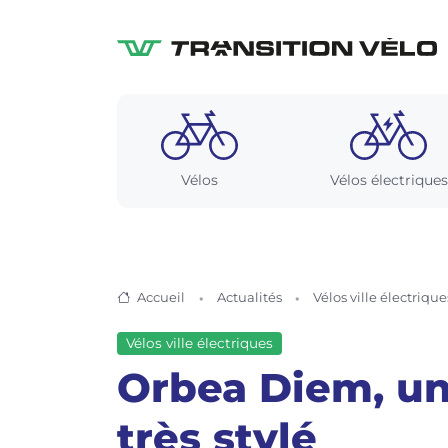
Vélos
Vélos électriques
Accueil
Actualités
Vélos ville électrique
Vélos ville électriques
Orbea Diem, un
très stylé