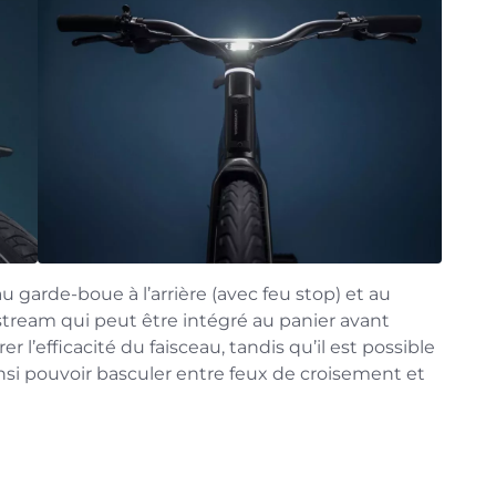
u garde-boue à l’arrière (avec feu stop) et au
stream qui peut être intégré au panier avant
r l’efficacité du faisceau, tandis qu’il est possible
insi pouvoir basculer entre feux de croisement et