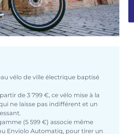
u vélo de ville électrique baptisé
partir de 3 799 €, ce vélo mise à la
qui ne laisse pas indifférent et un
essant.
e gamme (5 599 €) associe même
nu Enviolo Automatiq, pour tirer un