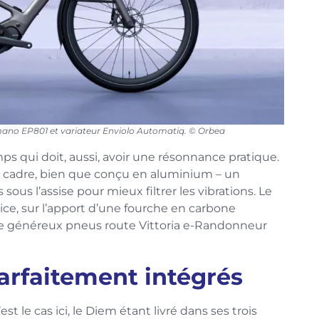
imano EP801 et variateur Enviolo Automatiq. © Orbea
mps qui doit, aussi, avoir une résonnance pratique.
el cadre, bien que conçu en aluminium – un
 sous l’assise pour mieux filtrer les vibrations. Le
ice, sur l’apport d’une fourche en carbone
t de généreux pneus route Vittoria e-Randonneur
rfaitement intégrés
est le cas ici, le Diem étant livré dans ses trois