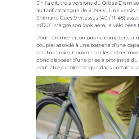
On l’a dit, trois versions du Orbea Diem s
au tarif catalogue de 3 799 €. Une versio
Shimano Cues 9 vitesses (40 / 11-48) asso
MT201. Malgré son look aéré, le vélo pèse
Pour l’emmener, on pourra compter sur
couple) associé à une batterie d’une ca
d’autonomie). Comme sur les autres modèl
donc disposer d’une prise à proximité du 
peut être problématique dans certains ca