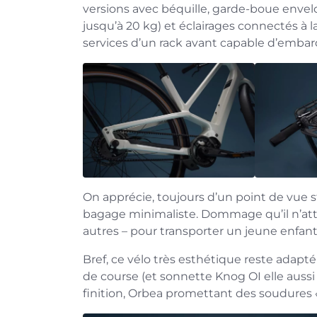
versions avec béquille, garde-boue envel
jusqu’à 20 kg) et éclairages connectés à la 
services d’un rack avant capable d’embar
On apprécie, toujours d’un point de vue st
bagage minimaliste. Dommage qu’il n’atte
autres – pour transporter un jeune enfant à
Bref, ce vélo très esthétique reste adapt
de course (et sonnette Knog OI elle aussi
finition, Orbea promettant des soudures