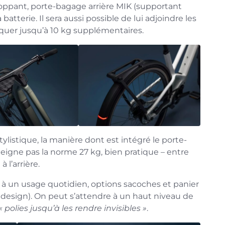
oppant, porte-bagage arrière MIK (supportant
batterie. Il sera aussi possible de lui adjoindre les
quer jusqu’à 10 kg supplémentaires.
ylistique, la manière dont est intégré le porte-
igne pas la norme 27 kg, bien pratique – entre
 l’arrière.
é à un usage quotidien, options sacoches et panier
 design). On peut s’attendre à un haut niveau de
« polies jusqu’à les rendre invisibles »
.