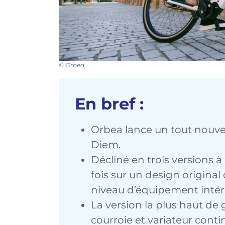
© Orbea
En bref :
Orbea lance un tout nouvea
Diem.
Décliné en trois versions à 
fois sur un design original 
niveau d’équipement intér
La version la plus haut d
courroie et variateur conti