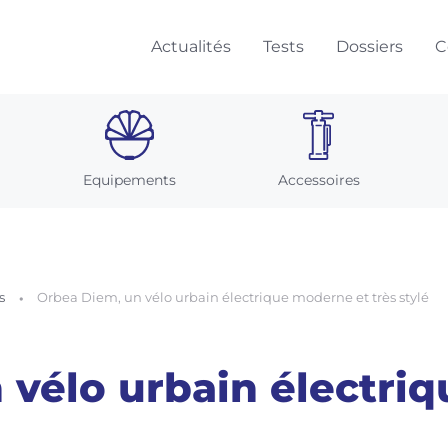
Actualités
Tests
Dossiers
C
Equipements
Accessoires
s
Orbea Diem, un vélo urbain électrique moderne et très stylé
 vélo urbain électri