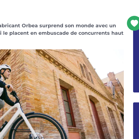
fabricant Orbea surprend son monde avec un
ui le placent en embuscade de concurrents haut