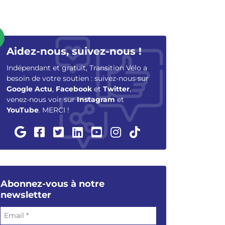
Aidez-nous, suivez-nous !
Indépendant et gratuit, Transition Vélo a
besoin de votre soutien : suivez-nous sur
Google Actu
,
Facebook
et
Twitter
,
venez-nous voir sur
Instagram
et
YouTube
. MERCI !
Abonnez-vous à notre
newsletter