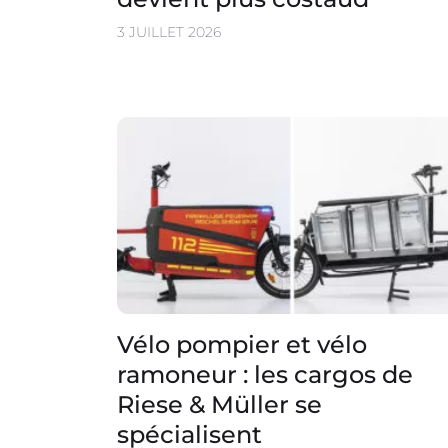
3 JUILLET 2026
Vélo pompier et vélo
ramoneur : les cargos de
Riese & Müller se
spécialisent