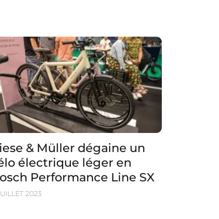
iese & Müller dégaine un
élo électrique léger en
osch Performance Line SX
JUILLET 2023