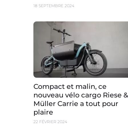
18 SEPTEMBRE 2024
Compact et malin, ce
nouveau vélo cargo Riese &
Müller Carrie a tout pour
plaire
22 FÉVRIER 2024