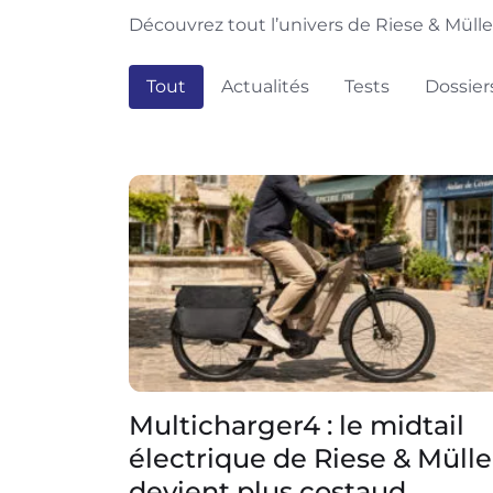
Découvrez tout l’univers de Riese & Müller
Tout
Actualités
Tests
Dossier
Multicharger4 : le midtail
électrique de Riese & Mülle
devient plus costaud