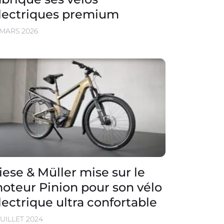
lectriques premium
 MARS 2026
iese & Müller mise sur le
oteur Pinion pour son vélo
lectrique ultra confortable
JUILLET 2024