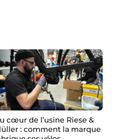
u cœur de l’usine Riese &
üller : comment la marque
abrique ses vélos