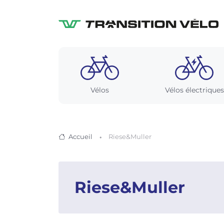
Vélos
Vélos électriques
Accueil
Riese&Muller
Riese&Muller