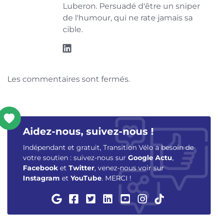
Luberon. Persuadé d'être un sniper
de l'humour, qui ne rate jamais sa
cible.
Les commentaires sont fermés.
Aidez-nous, suivez-nous !
Indépendant et gratuit, Transition Vélo a besoin de
votre soutien : suivez-nous sur
Google Actu
,
Facebook
et
Twitter
, venez-nous voir sur
Instagram
et
YouTube
. MERCI !