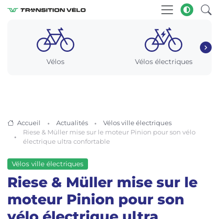
Vélos
Vélos électriques
Accueil
Actualités
Vélos ville électriques
Riese & Müller mise sur le moteur Pinion pour son vélo
électrique ultra confortable
Vélos ville électriques
Riese & Müller mise sur le
moteur Pinion pour son
vélo électrique ultra