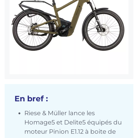
En bref :
Riese & Müller lance les
Homage5 et Delite5 équipés du
moteur Pinion E1.12 à boite de