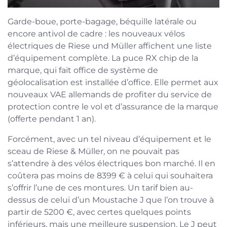
Garde-boue, porte-bagage, béquille latérale ou
encore antivol de cadre : les nouveaux vélos
électriques de Riese und Müller affichent une liste
d’équipement complète. La puce RX chip de la
marque, qui fait office de système de
géolocalisation est installée d’office. Elle permet aux
nouveaux VAE allemands de profiter du service de
protection contre le vol et d’assurance de la marque
(offerte pendant 1 an).
Forcément, avec un tel niveau d’équipement et le
sceau de Riese & Müller, on ne pouvait pas
s’attendre à des vélos électriques bon marché. Il en
coûtera pas moins de 8399 € à celui qui souhaitera
s’offrir l’une de ces montures. Un tarif bien au-
dessus de celui d’un Moustache J que l’on trouve à
partir de 5200 €, avec certes quelques points
inférieurs, mais une meilleure suspension. Le J peut