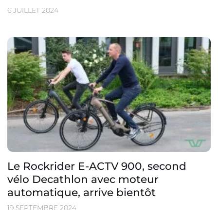
6 JUILLET 2024
Le Rockrider E-ACTV 900, second
vélo Decathlon avec moteur
automatique, arrive bientôt
19 SEPTEMBRE 2024