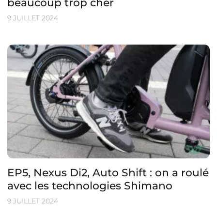
beaucoup trop cher
9 JUILLET 2024
EP5, Nexus Di2, Auto Shift : on a roulé
avec les technologies Shimano
9 JUILLET 2024