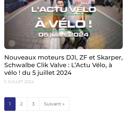
Nouveaux moteurs DJI, ZF et Skarper,
Schwalbe Clik Valve : L’Actu Vélo, à
vélo ! du 5 juillet 2024
5 JUILLET 2024
1
2
3
Suivant »