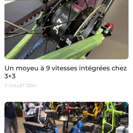
Un moyeu à 9 vitesses intégrées chez
3×3
11 JUILLET 2024