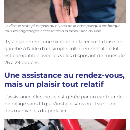
Le disque reste plus épais au niveau de la base puisqu’il embarque
tous les engrenages nécessaires à la propulsion du vélo.
Il y a également une fixation à placer sur la base de
gauche à l’aide d’un simple collier en métal. Le kit
est compatible avec les vélos disposant de roues de
26 à 29 pouces.
Une assistance au rendez-vous,
mais un plaisir tout relatif
L’assistance électrique est gérée par un capteur de
pédalage sans fil qui s’installe sans outil sur l’une
des manivelles du pédalier.