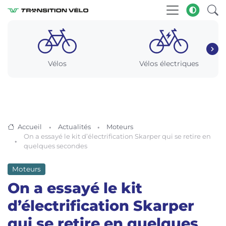
Vélos
Vélos électriques
Accueil
Actualités
Moteurs
On a essayé le kit d’électrification Skarper qui se retire en
quelques secondes
Moteurs
On a essayé le kit
d’électrification Skarper
qui se retire en quelques