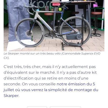
Le Skarper monté sur un très beau vélo (Cannondale Supersix EVO
CX).
C’est très, très cher, mais il n’y actuellement pas
d’équivalent sur le marché. Il n’y a pas d’autre kit
d’électrification qui se retire en moins d’une
seconde. On vous conseille
notre émission du 5
juillet où vous verrez la simplicité de montage du
Skarper
.