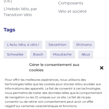
(UE)
Composants
L’Hebdo Vélo, par
Vélo et société
Transition Vélo
Tags
L'Actu Vélo, à vélo !
Decathlon
Shimano
Schwalbe
Bosch
Moustache
Abus
Tern
Thule
Nakamura
Gérer le consentement aux
cookies
Pour offrir les meilleures expériences, nous utilisons des
Réseaux sociaux
technologies telles que les cookies pour stocker et/ou accéder aux
informations des appareils. Le fait de consentir à ces technologies
nous permettra de traiter des données telles que le comportement
de navigation ou les ID uniques sur ce site. Le fait de ne pas
google news
consentir ou de retirer son consentement peut avoir un effet
facebook
négatif sur certaines caractéristiques et fonctions.