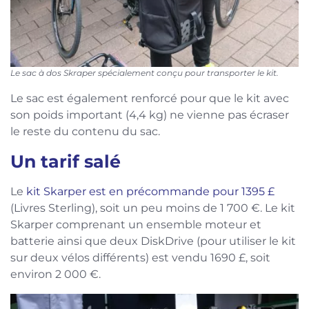
Le sac à dos Skraper spécialement conçu pour transporter le kit.
Le sac est également renforcé pour que le kit avec
son poids important (4,4 kg) ne vienne pas écraser
le reste du contenu du sac.
Un tarif salé
Le
kit Skarper est en précommande pour 1395 £
(Livres Sterling), soit un peu moins de 1 700 €. Le kit
Skarper comprenant un ensemble moteur et
batterie ainsi que deux DiskDrive (pour utiliser le kit
sur deux vélos différents) est vendu 1690 £, soit
environ 2 000 €.