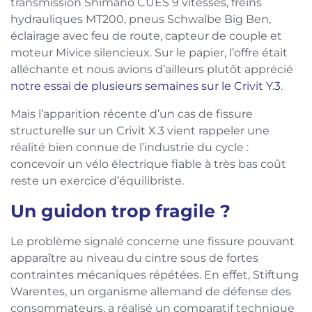
transmission Shimano CUES 9 vitesses, freins
hydrauliques MT200, pneus Schwalbe Big Ben,
éclairage avec feu de route, capteur de couple et
moteur Mivice silencieux. Sur le papier, l’offre était
alléchante et nous avions d’ailleurs plutôt apprécié
notre essai de plusieurs semaines sur le Crivit Y.3
.
Mais l’apparition récente d’un cas de fissure
structurelle sur un Crivit X.3 vient rappeler une
réalité bien connue de l’industrie du cycle :
concevoir un vélo électrique fiable à très bas coût
reste un exercice d’équilibriste.
Un guidon trop fragile ?
Le problème signalé concerne une fissure pouvant
apparaître au niveau du cintre sous de fortes
contraintes mécaniques répétées. En effet, Stiftung
Warentes, un organisme allemand de défense des
consommateurs, a réalisé un comparatif technique