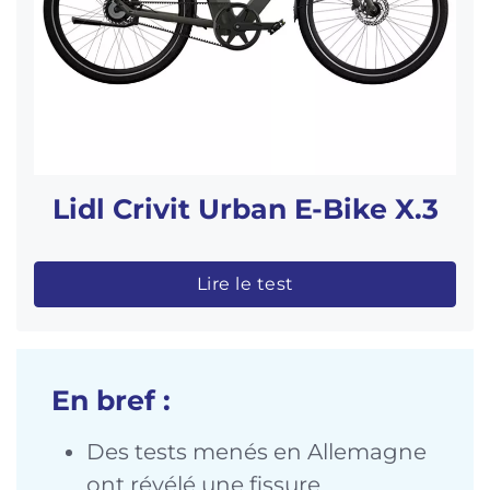
Lidl Crivit Urban E-Bike X.3
Lire le test
En bref :
Des tests menés en Allemagne
ont révélé une fissure