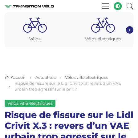
Vélos
Vélos électriques
Accueil
Actualités
Vélos ville électriques
Risque de fissure sur le Lidl Crivit X.3 : revers d’un VAE
urbain trop agressif sur le prix ?
Vélos ville électriques
Risque de fissure sur le Lidl
Crivit X.3 : revers d’un VAE
urbain trop agressif sur le