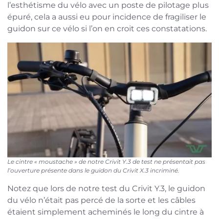
l’esthétisme du vélo avec un poste de pilotage plus
épuré, cela a aussi eu pour incidence de fragiliser le
guidon sur ce vélo si l’on en croit ces constatations.
Le cintre « moustache » de notre Crivit Y.3 de test ne présentait pas
l’ouverture présente dans le guidon du Crivit X.3 incriminé.
Notez que lors de notre test du Crivit Y.3, le guidon
du vélo n’était pas percé de la sorte et les câbles
étaient simplement acheminés le long du cintre à