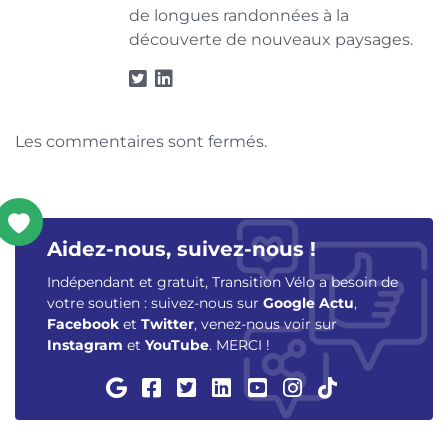
de longues randonnées à la
découverte de nouveaux paysages.
Les commentaires sont fermés.
Aidez-nous, suivez-nous !
Indépendant et gratuit, Transition Vélo a besoin de
votre soutien : suivez-nous sur
Google Actu
,
Facebook
et
Twitter
, venez-nous voir sur
Instagram
et
YouTube
. MERCI !