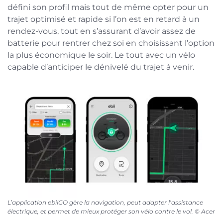
défini son profil mais tout de même opter pour un
trajet optimisé et rapide si l’on est en retard à un
rendez-vous, tout en s’assurant d’avoir assez de
batterie pour rentrer chez soi en choisissant l’option
la plus économique le soir. Le tout avec un vélo
capable d’anticiper le dénivelé du trajet à venir.
L’application ebiiGO gère la navigation, peut adapter l’assistance
électrique, et permet de mieux protéger son vélo contre le vol. © Acer