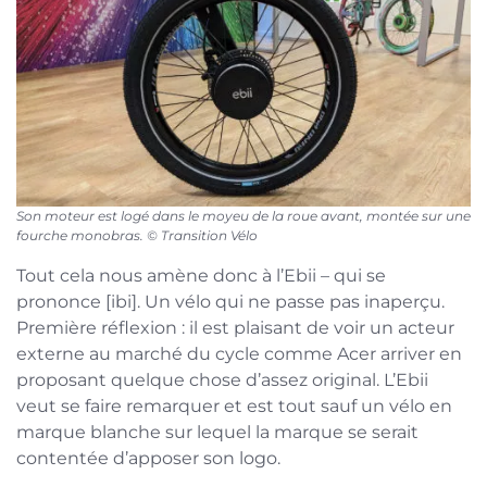
Son moteur est logé dans le moyeu de la roue avant, montée sur une
fourche monobras. © Transition Vélo
Tout cela nous amène donc à l’Ebii – qui se
prononce [ibi]. Un vélo qui ne passe pas inaperçu.
Première réflexion : il est plaisant de voir un acteur
externe au marché du cycle comme Acer arriver en
proposant quelque chose d’assez original. L’Ebii
veut se faire remarquer et est tout sauf un vélo en
marque blanche sur lequel la marque se serait
contentée d’apposer son logo.