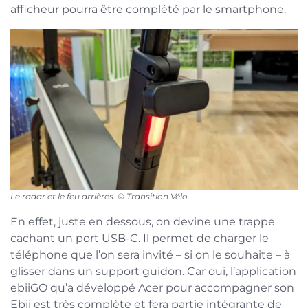
afficheur pourra être complété par le smartphone.
Le radar et le feu arrières. © Transition Vélo
En effet, juste en dessous, on devine une trappe
cachant un port USB-C. Il permet de charger le
téléphone que l’on sera invité – si on le souhaite – à
glisser dans un support guidon. Car oui, l’application
ebiiGO qu’a développé Acer pour accompagner son
Ebii est très complète et fera partie intégrante de