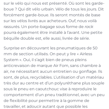
sur le vélo qui nous est présenté. Où sont les garde-
boue ? Qui dit vélo urbain. Vélo de tous les jours. Dit
forcément garde-boue. Ils seront montés de base
sur les vélos livrés aux acheteurs. Ouf, nous voilà
rassurés. Un porte-bagage sous forme de
rack
pourra également être installé à l’avant. Une petite
béquille double est, elle aussi, livrée de série.
Surprise en découvrant les pneumatiques de 50
mm de section utilisés. On peut y lire « Airless
System ». Oui, il s’agit bien de pneus pleins
anticrevaison de marque Air Fom, sans chambre à
air, ne nécessitant aucun entretien ou gonflage. Ils
sont, de plus, recyclables. L’utilisation d’un matériau
très dur au centre et d’un polyuréthane plus souple
sous le pneu en caoutchouc vise à reproduire le
comportement d’un pneu traditionnel, avec un peu
de flexibilité pour permettre à la gomme de
travailler, et adoucir autant que possible les