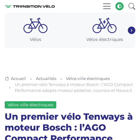
Vélos
Vélos électriques
Accueil
Actualités
Vélos ville électriques
Un premier vélo Tenways à moteur Bosch : l’AGO Compact
Performance adopte moteur pédalier, courroie et Nexus 5
Vélos ville électriques
Un premier vélo Tenways à
moteur Bosch : l’AGO
Compact Performance