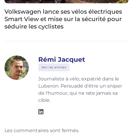
s
Pi-pop Horizon : le vélo électrique san
r
batterie s’améliore
Rémi Jacquet
Voir les articles
Journaliste à vélo, expatrié dans le
Luberon. Persuadé d'être un sniper
de l'humour, qui ne rate jamais sa
cible.
Les commentaires sont fermés.