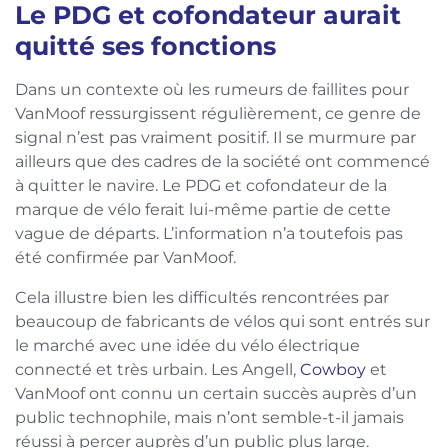
Le PDG et cofondateur aurait
quitté ses fonctions
Dans un contexte où les rumeurs de faillites pour
VanMoof ressurgissent régulièrement, ce genre de
signal n’est pas vraiment positif. Il se murmure par
ailleurs que des cadres de la société ont commencé
à quitter le navire. Le PDG et cofondateur de la
marque de vélo ferait lui-même partie de cette
vague de départs. L’information n’a toutefois pas
été confirmée par VanMoof.
Cela illustre bien les difficultés rencontrées par
beaucoup de fabricants de vélos qui sont entrés sur
le marché avec une idée du vélo électrique
connecté et très urbain. Les Angell,
Cowboy
et
VanMoof ont connu un certain succès auprès d’un
public technophile, mais n’ont semble-t-il jamais
réussi à percer auprès d’un public plus large.