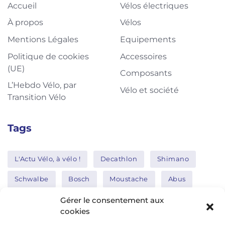
Accueil
Vélos électriques
À propos
Vélos
Mentions Légales
Equipements
Politique de cookies
Accessoires
(UE)
Composants
L’Hebdo Vélo, par
Vélo et société
Transition Vélo
Tags
L'Actu Vélo, à vélo !
Decathlon
Shimano
Schwalbe
Bosch
Moustache
Abus
Tern
Thule
Nakamura
Gérer le consentement aux
cookies