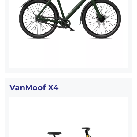
VanMoof X4