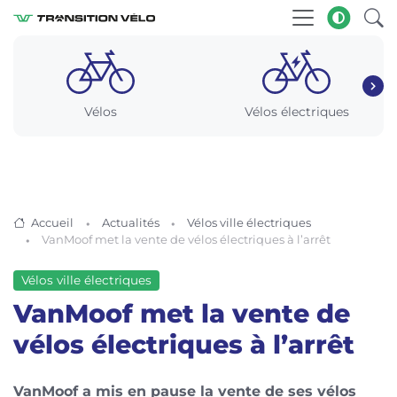
Vélos
Vélos électriques
Accueil
Actualités
Vélos ville électriques
VanMoof met la vente de vélos électriques à l’arrêt
Vélos ville électriques
VanMoof met la vente de
vélos électriques à l’arrêt
VanMoof a mis en pause la vente de ses vélos