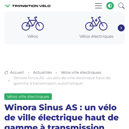
Vélos
Vélos électriques
Accueil
Actualités
Vélos ville électriques
Winora Sinus AS : un vélo de ville électrique haut de
gamme à transmission automatique
Vélos ville électriques
Winora Sinus AS : un vélo
de ville électrique haut de
gamme à transmission