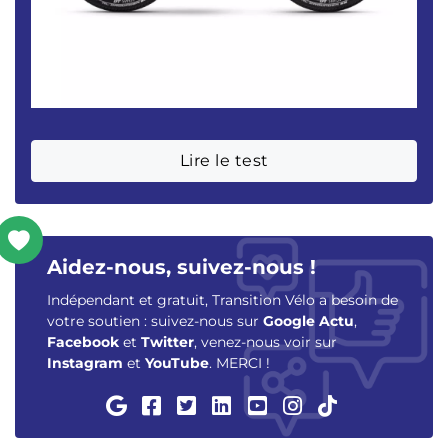
Lire le test
Aidez-nous, suivez-nous !
Indépendant et gratuit, Transition Vélo a besoin de
votre soutien : suivez-nous sur
Google Actu
,
Facebook
et
Twitter
, venez-nous voir sur
Instagram
et
YouTube
. MERCI !