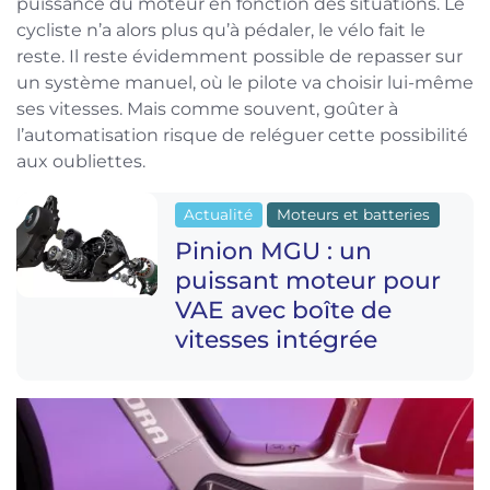
puissance du moteur en fonction des situations. Le
cycliste n’a alors plus qu’à pédaler, le vélo fait le
reste. Il reste évidemment possible de repasser sur
un système manuel, où le pilote va choisir lui-même
ses vitesses. Mais comme souvent, goûter à
l’automatisation risque de reléguer cette possibilité
aux oubliettes.
Actualité
Moteurs et batteries
Pinion MGU : un
puissant moteur pour
VAE avec boîte de
vitesses intégrée