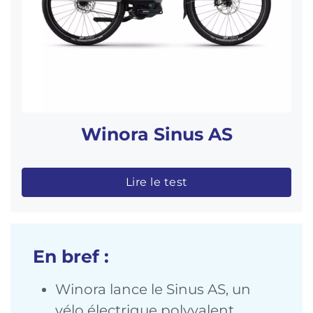
Winora Sinus AS
Lire le test
En bref :
Winora lance le Sinus AS, un
vélo électrique polyvalent