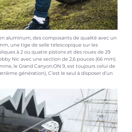
 en aluminum, des composants de qualité avec un
 mm, une tige de selle télescopique sur les
uliques à 2 ou quatre pistons et des roues de 29
by Nic avec une section de 2,6 pouces (66 mm).
mme, le Grand Canyon:ON 9, est toujours celui de
trième génération), C’est le seul à disposer d’un