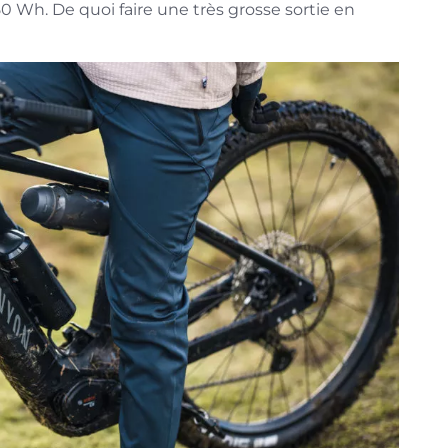
050 Wh. De quoi faire une très grosse sortie en