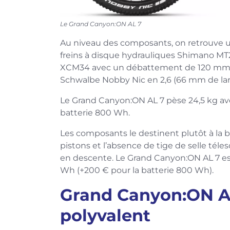
Le Grand Canyon:ON AL 7
Au niveau des composants, on retrouve 
freins à disque hydrauliques Shimano MT
XCM34 avec un débattement de 120 mm, 
Schwalbe Nobby Nic en 2,6 (66 mm de lar
Le Grand Canyon:ON AL 7 pèse 24,5 kg ave
batterie 800 Wh.
Les composants le destinent plutôt à la b
pistons et l’absence de tige de selle téle
en descente. Le Grand Canyon:ON AL 7 es
Wh (+200 € pour la batterie 800 Wh).
Grand Canyon:ON AL
polyvalent