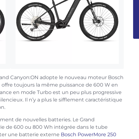
Grand Canyon:ON adopte le nouveau moteur Bosch
 offre toujours la même puissance de 600 W en
stance en mode Turbo est un peu plus progressive
encieux. Il n’y a plus le sifflement caractéristique
on.
ent de nouvelles batteries. Le Grand
rie de 600 ou 800 Wh intégrée dans le tube
uter une batterie externe
Bosch PowerMore 250