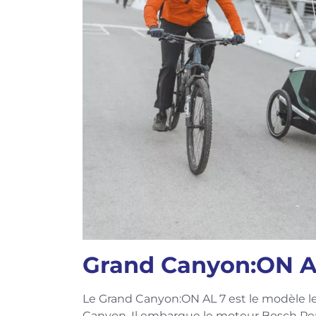
Grand Canyon:ON AL 
Le Grand Canyon:ON AL 7 est le modèle le
Canyon. Il embarque le moteur Bosch Pe