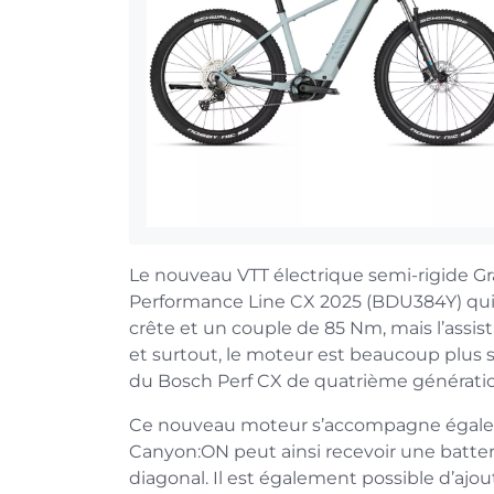
Le nouveau VTT électrique semi-rigide 
Performance Line CX 2025 (BDU384Y) qui
crête et un couple de 85 Nm, mais l’assi
et surtout, le moteur est beaucoup plus sil
du Bosch Perf CX de quatrième générati
Ce nouveau moteur s’accompagne égalem
Canyon:ON peut ainsi recevoir une batte
diagonal. Il est également possible d’ajo