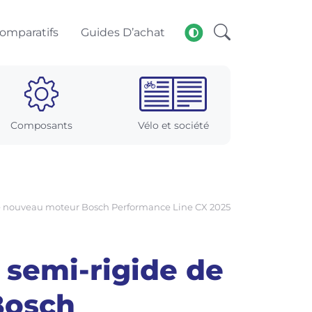
omparatifs
Guides D’achat
Composants
Vélo et société
e nouveau moteur Bosch Performance Line CX 2025
 semi-rigide de
Bosch