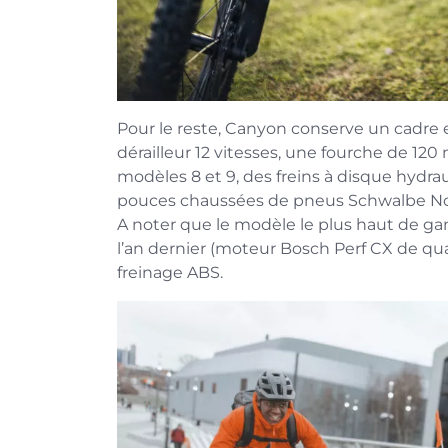
Pour le reste, Canyon conserve un cadre
dérailleur 12 vitesses, une fourche de 120
modèles 8 et 9, des freins à disque hydra
pouces chaussées de pneus Schwalbe Nob
A noter que le modèle le plus haut de ga
l’an dernier (moteur Bosch Perf CX de qua
freinage ABS.