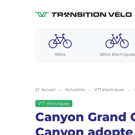
Vélos
Vélos électriques
Accueil
Actualités
VTT électriques
VTT électriques
Canyon Grand C
Canyon adopte