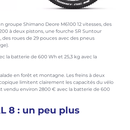
un groupe Shimano Deore M6100 12 vitesses, des
200 à deux pistons, une fourche SR Suntour
des roues de 29 pouces avec des pneus
ge).
c la batterie de 600 Wh et 25,3 kg avec la
alade en forêt et montagne. Les freins à deux
scopique limitent clairement les capacités du vélo
t vendu environ 2800 € avec la batterie de 600
 8 : un peu plus