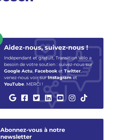
Aidez-nous, suivez-nous !
Indépendant et gratuit, Transition Vélo a
besoin de votre soutien : suivez-nous sur
Google Actu
,
Facebook
et
Twitter
,
venez-nous voir sur
Instagram
et
YouTube
. MERCI !
Abonnez-vous à notre
newsletter