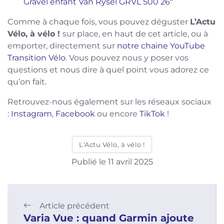
Gravel enfant Van Rysel GRVL 500 26″
Comme à chaque fois, vous pouvez déguster
L’Actu
Vélo, à vélo !
sur place, en haut de cet article, ou à
emporter, directement sur
notre chaine YouTube
Transition Vélo
. Vous pouvez nous y poser vos
questions et nous dire à quel point vous adorez ce
qu’on fait.
Retrouvez-nous également sur les réseaux sociaux
:
Instagram
,
Facebook
ou encore
TikTok
!
L'Actu Vélo, à vélo !
Publié le 11 avril 2025
Article précédent
Varia Vue : quand Garmin ajoute