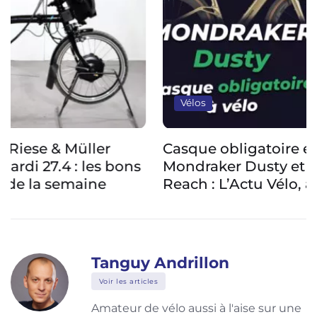
Vélos
Casque obligatoire en France, gravel
Mondraker Dusty et compteur modulaire
Reach : L’Actu Vélo, à vélo !
Tanguy Andrillon
Voir les articles
Amateur de vélo aussi à l'aise sur une