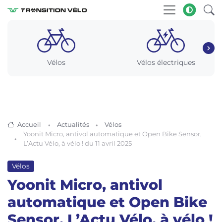
Vélos
Vélos électriques
Accueil
Actualités
Vélos
Yoonit Micro, antivol automatique et Open Bike Sensor,
L’Actu Vélo, à vélo ! du 11 avril 2025
Vélos
Yoonit Micro, antivol
automatique et Open Bike
Sensor, L’Actu Vélo, à vélo !