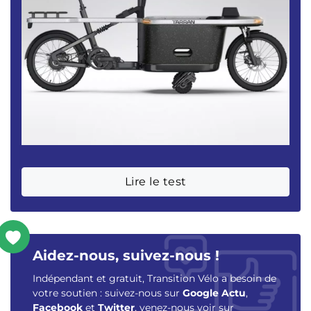
Lire le test
Aidez-nous, suivez-nous !
Indépendant et gratuit, Transition Vélo a besoin de
votre soutien : suivez-nous sur
Google Actu
,
Facebook
et
Twitter
, venez-nous voir sur