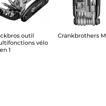
ckbros outil
Crankbrothers M
ltifonctions vélo
 en 1