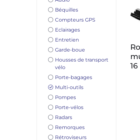
Béquilles
Compteurs GPS
Eclairages
Entretien
Ro
Garde-boue
mu
Housses de transport
16
vélo
Porte-bagages
Multi-outils
Pompes
Porte-vélos
Radars
Remorques
Rétroviseurs