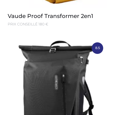
Vaude Proof Transformer 2en1
PRIX CONSEILLÉ 180 €
8.5