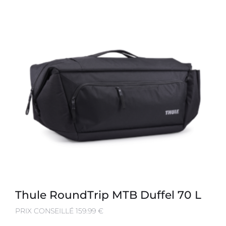
Thule RoundTrip MTB Duffel 70 L
PRIX CONSEILLÉ 159.99 €