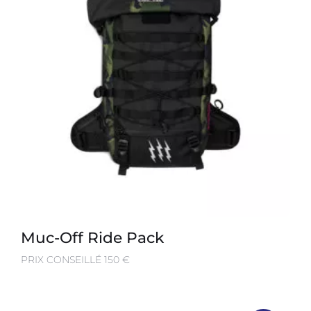
Muc-Off Ride Pack
PRIX CONSEILLÉ 150 €