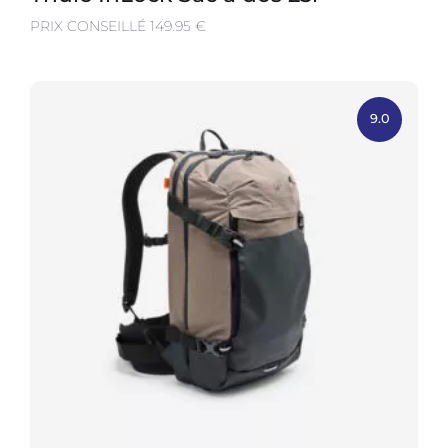
PRIX CONSEILLÉ 149.95 €
9.0