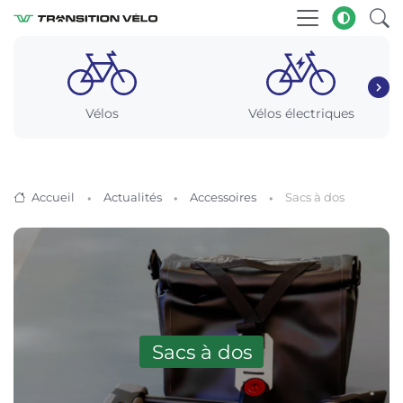
Vélos
Vélos électriques
Accueil
Actualités
Accessoires
Sacs à dos
Sacs à dos