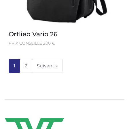
Ortlieb Vario 26
PRIX CONSEILLÉ 200 €
1
2
Suivant »