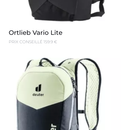
Ortlieb Vario Lite
PRIX CONSEILLÉ 159.9 €