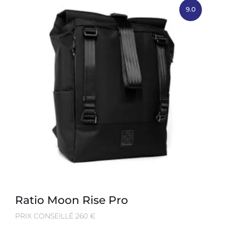
9.0
Ratio Moon Rise Pro
PRIX CONSEILLÉ 260 €