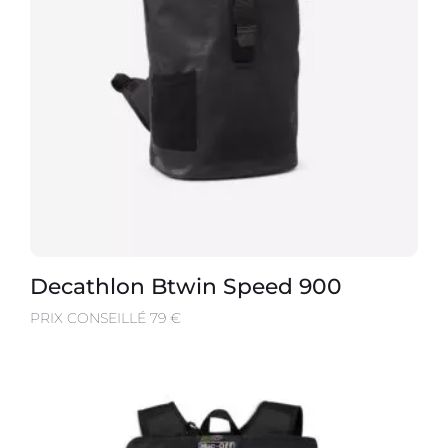
Decathlon Btwin Speed 900
PRIX CONSEILLÉ 79 €