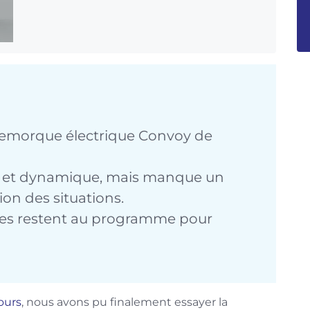
remorque électrique Convoy de
he et dynamique, mais manque un
ion des situations.
es restent au programme pour
ours
, nous avons pu finalement essayer la