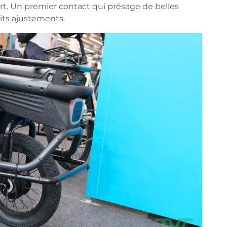
t. Un premier contact qui présage de belles
its ajustements.