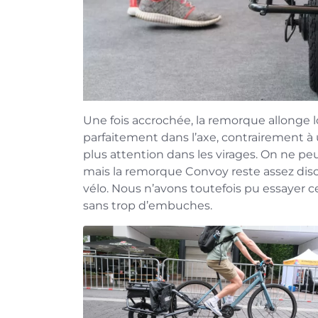
Une fois accrochée, la remorque allonge l
parfaitement dans l’axe, contrairement 
plus attention dans les virages. On ne pe
mais la remorque Convoy reste assez dis
vélo. Nous n’avons toutefois pu essayer c
sans trop d’embuches.