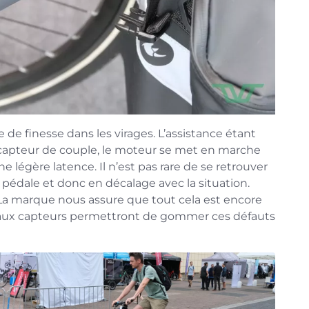
e finesse dans les virages. L’assistance étant
 capteur de couple, le moteur se met en marche
 légère latence. Il n’est pas rare de se retrouver
édale et donc en décalage avec la situation.
 La marque nous assure que tout cela est encore
eaux capteurs permettront de gommer ces défauts