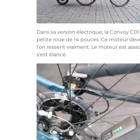
Dans sa version électrique, la Convoy C0
petite roue de 14 pouces. Ce moteur dé
l’on ressent vraiment. Le moteur est asse
s’est élancé.