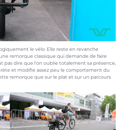
ogiquement le vélo. Elle reste en revanche
à une remorque classique qui demande de faire
ut pas dire que l’on oublie totalement sa présence,
crète et modifie assez peu le comportement du
ette remorque que sur le plat et sur un parcours