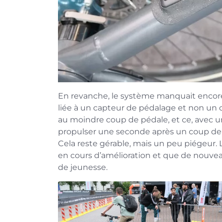
En revanche, le système manquait encore d
liée à un capteur de pédalage et non un
au moindre coup de pédale, et ce, avec une
propulser une seconde après un coup de p
Cela reste gérable, mais un peu piégeur.
en cours d’amélioration et que de nouv
de jeunesse.