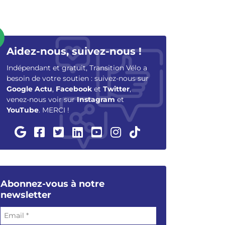
Aidez-nous, suivez-nous !
Indépendant et gratuit, Transition Vélo a
besoin de votre soutien : suivez-nous sur
Google Actu
,
Facebook
et
Twitter
,
venez-nous voir sur
Instagram
et
YouTube
. MERCI !
Abonnez-vous à notre
newsletter