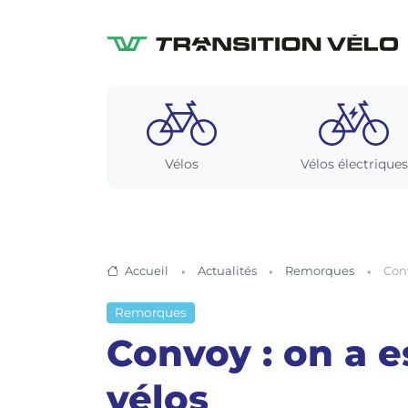
Vélos
Vélos électriques
Accueil
Actualités
Remorques
Conv
Remorques
Convoy : on a e
vélos