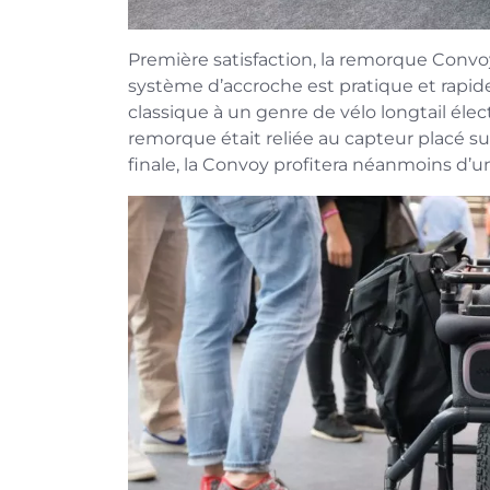
Première satisfaction, la remorque Convoy
système d’accroche est pratique et rapide 
classique à un genre de vélo longtail élect
remorque était reliée au capteur placé su
finale, la Convoy profitera néanmoins d’un