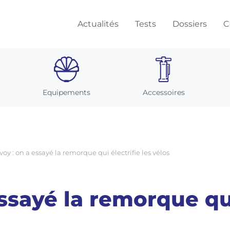
Actualités
Tests
Dossiers
C
Equipements
Accessoires
oy : on a essayé la remorque qui électrifie les vélos
ssayé la remorque qui