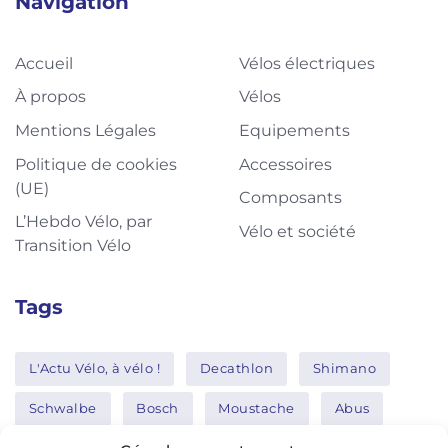
Navigation
Accueil
Vélos électriques
À propos
Vélos
Mentions Légales
Equipements
Politique de cookies
Accessoires
(UE)
Composants
L’Hebdo Vélo, par
Vélo et société
Transition Vélo
Tags
L'Actu Vélo, à vélo !
Decathlon
Shimano
Schwalbe
Bosch
Moustache
Abus
Tern
Thule
Nakamura