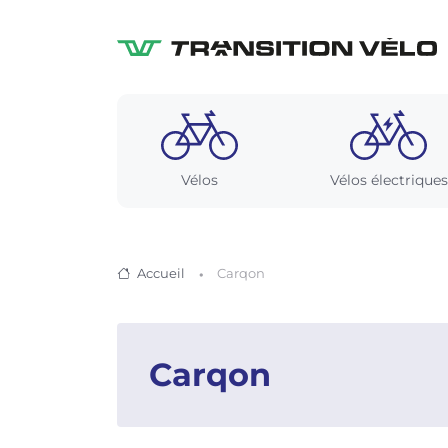
Vélos
Vélos électriques
Accueil
Carqon
Carqon