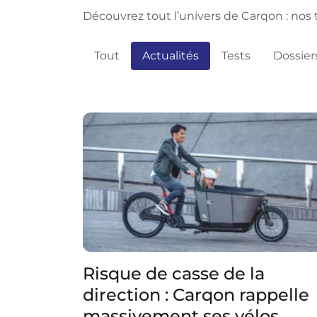
Découvrez tout l’univers de Carqon : nos t
Tout
Actualités
Tests
Dossier
Risque de casse de la
direction : Carqon rappelle
massivement ses vélos