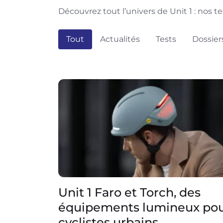
Découvrez tout l’univers de Unit 1 : nos te
Tout
Actualités
Tests
Dossier
Unit 1 Faro et Torch, des
équipements lumineux po
cyclistes urbains