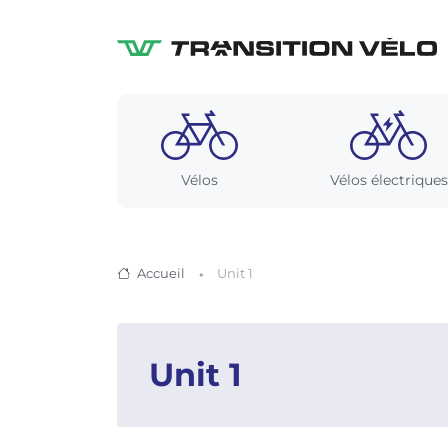
Vélos
Vélos électriques
Accueil
Unit 1
Unit 1