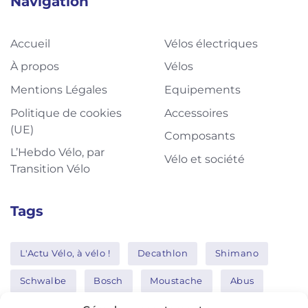
Navigation
Accueil
Vélos électriques
À propos
Vélos
Mentions Légales
Equipements
Politique de cookies
Accessoires
(UE)
Composants
L’Hebdo Vélo, par
Vélo et société
Transition Vélo
Tags
L'Actu Vélo, à vélo !
Decathlon
Shimano
Schwalbe
Bosch
Moustache
Abus
Tern
Thule
Nakamura