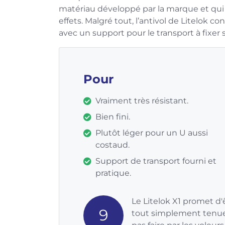
matériau développé par la marque et qui 
effets. Malgré tout, l’antivol de Litelok co
avec un support pour le transport à fixer s
Pour
Vraiment très résistant.
Bien fini.
Plutôt léger pour un U aussi
costaud.
Support de transport fourni et
pratique.
Le Litelok X1 promet d'
9
tout simplement tenue. 