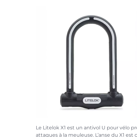
Le Litelok X1 est un antivol U pour vélo
attaques à la meuleuse. L’anse du X1 est