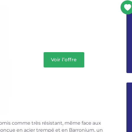
Voir l’offre
 promis comme très résistant, même face aux
 conçue en acier trempé et en Barronium, un