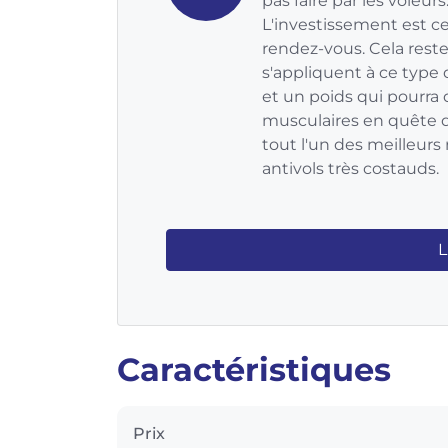
pas faire par les voleu
L'investissement est ce
rendez-vous. Cela reste
s'appliquent à ce type 
et un poids qui pourra 
musculaires en quête d
tout l'un des meilleurs 
antivols très costauds.
L
Caractéristiques
Prix