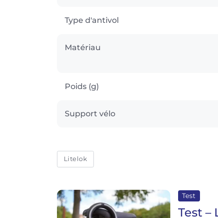
Type d'antivol
Matériau
Poids (g)
Support vélo
Litelok
Test
Test – 