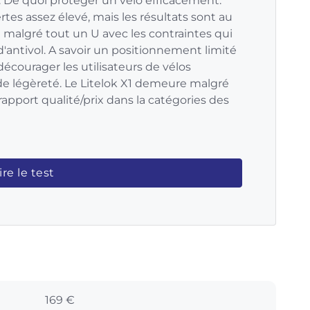
rs. De quoi protéger un vélo efficacement.
rtes assez élevé, mais les résultats sont au
 malgré tout un U avec les contraintes qui
d'antivol. A savoir un positionnement limité
décourager les utilisateurs de vélos
e légèreté. Le Litelok X1 demeure malgré
rapport qualité/prix dans la catégories des
ire le test
169 €