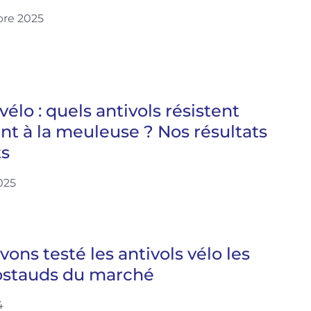
re 2025
vélo : quels antivols résistent
nt à la meuleuse ? Nos résultats
ts
2025
ons testé les antivols vélo les
ostauds du marché
4