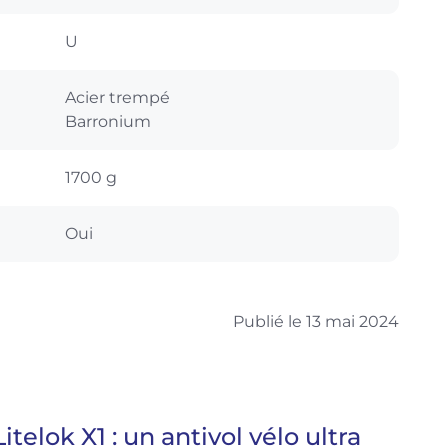
U
Acier trempé
Barronium
1700 g
Oui
Publié le 13 mai 2024
Litelok X1 : un antivol vélo ultra