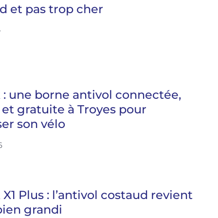
d et pas trop cher
4
 : une borne antivol connectée,
 et gratuite à Troyes pour
ser son vélo
6
 X1 Plus : l’antivol costaud revient
 bien grandi