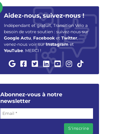
Aidez-nous, suivez-nous !
Indépendant et gratuit, Transition Vélo a
besoin de votre soutien : suivez-nous sur
Google Actu
,
Facebook
et
Twitter
,
venez-nous voir sur
Instagram
et
YouTube
. MERCI !
Abonnez-vous à notre
newsletter