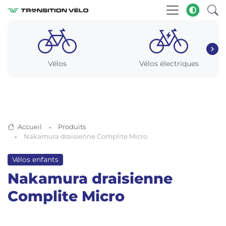
Vélos
Vélos électriques
Accueil
Produits
Nakamura draisienne Complite Micro
Vélos enfants
Nakamura draisienne
Complite Micro