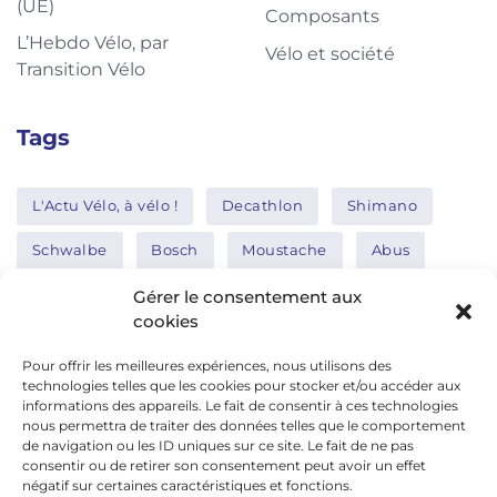
(UE)
Composants
L’Hebdo Vélo, par
Vélo et société
Transition Vélo
Tags
L'Actu Vélo, à vélo !
Decathlon
Shimano
Schwalbe
Bosch
Moustache
Abus
Tern
Thule
Nakamura
Gérer le consentement aux
cookies
Pour offrir les meilleures expériences, nous utilisons des
Réseaux sociaux
technologies telles que les cookies pour stocker et/ou accéder aux
informations des appareils. Le fait de consentir à ces technologies
nous permettra de traiter des données telles que le comportement
de navigation ou les ID uniques sur ce site. Le fait de ne pas
google news
consentir ou de retirer son consentement peut avoir un effet
facebook
négatif sur certaines caractéristiques et fonctions.