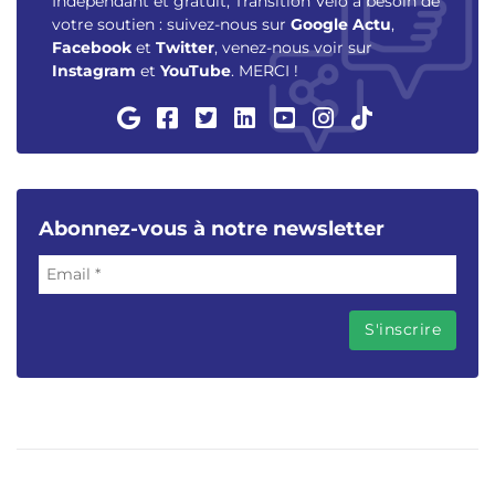
Indépendant et gratuit, Transition Vélo a besoin de
votre soutien : suivez-nous sur
Google Actu
,
Facebook
et
Twitter
, venez-nous voir sur
Instagram
et
YouTube
. MERCI !
Abonnez-vous à notre newsletter