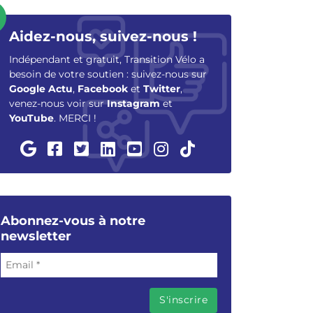
Aidez-nous, suivez-nous !
Indépendant et gratuit, Transition Vélo a
besoin de votre soutien : suivez-nous sur
Google Actu
,
Facebook
et
Twitter
,
venez-nous voir sur
Instagram
et
YouTube
. MERCI !
Abonnez-vous à notre
newsletter