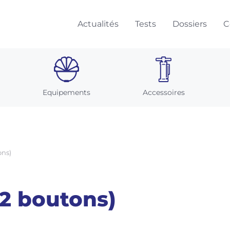
Actualités
Tests
Dossiers
C
Equipements
Accessoires
ons)
2 boutons)