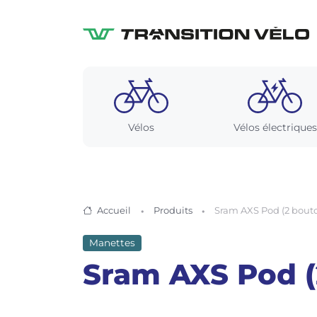
Vélos
Vélos électriques
Accueil
Produits
Sram AXS Pod (2 bout
Manettes
Sram AXS Pod (