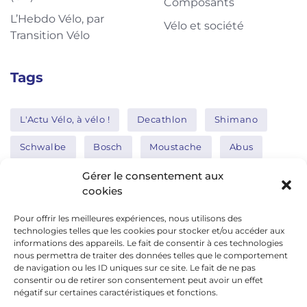
Composants
L’Hebdo Vélo, par
Vélo et société
Transition Vélo
Tags
L'Actu Vélo, à vélo !
Decathlon
Shimano
Schwalbe
Bosch
Moustache
Abus
Tern
Thule
Nakamura
Gérer le consentement aux
cookies
Pour offrir les meilleures expériences, nous utilisons des
Réseaux sociaux
technologies telles que les cookies pour stocker et/ou accéder aux
informations des appareils. Le fait de consentir à ces technologies
nous permettra de traiter des données telles que le comportement
de navigation ou les ID uniques sur ce site. Le fait de ne pas
google news
consentir ou de retirer son consentement peut avoir un effet
facebook
négatif sur certaines caractéristiques et fonctions.