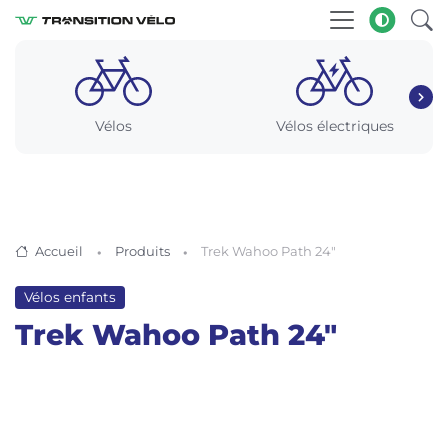
Vélos
Vélos électriques
Accueil
Produits
Trek Wahoo Path 24″
Vélos enfants
Trek Wahoo Path 24″