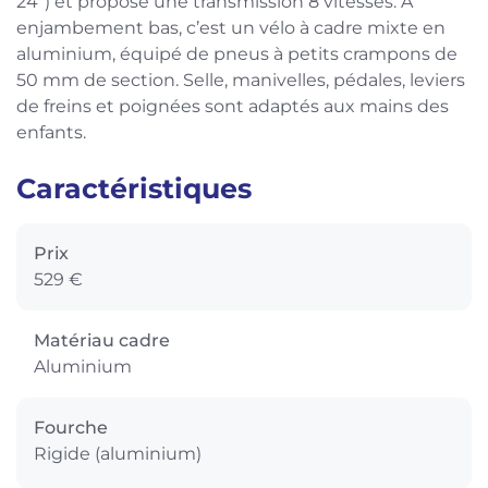
24″) et propose une transmission 8 vitesses. A
enjambement bas, c’est un vélo à cadre mixte en
aluminium, équipé de pneus à petits crampons de
50 mm de section. Selle, manivelles, pédales, leviers
de freins et poignées sont adaptés aux mains des
enfants.
Caractéristiques
Prix
529 €
Matériau cadre
Aluminium
Fourche
Rigide (aluminium)