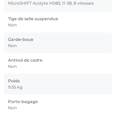
MicroSHIFT Acolyte H083, 11-38, 8 vitesses
Tige de selle suspendue
Non
Garde-boue
Non
Antivol de cadre
Non
Poids
9.55 kg
Porte-bagage
Non