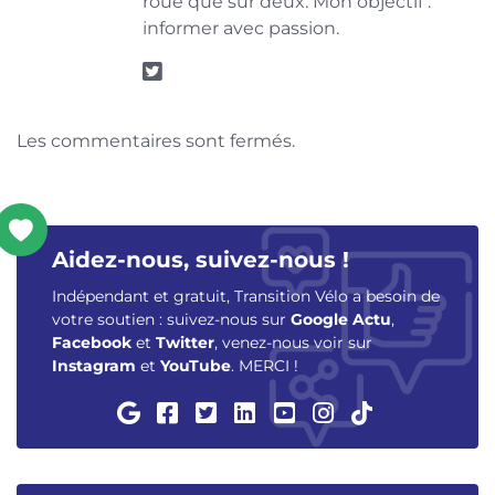
roue que sur deux. Mon objectif :
informer avec passion.
Les commentaires sont fermés.
Aidez-nous, suivez-nous !
Indépendant et gratuit, Transition Vélo a besoin de
votre soutien : suivez-nous sur
Google Actu
,
Facebook
et
Twitter
, venez-nous voir sur
Instagram
et
YouTube
. MERCI !