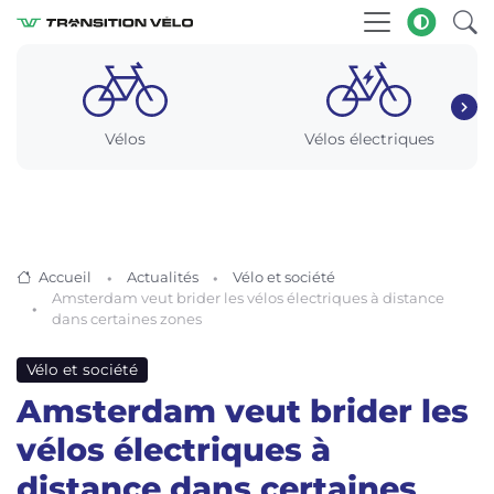
Vélos
Vélos électriques
Accueil
Actualités
Vélo et société
Amsterdam veut brider les vélos électriques à distance
dans certaines zones
Vélo et société
Amsterdam veut brider les
vélos électriques à
distance dans certaines