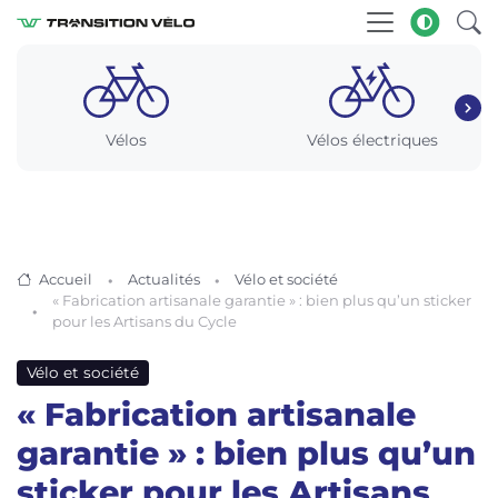
Vélos
Vélos électriques
Accueil
Actualités
Vélo et société
« Fabrication artisanale garantie » : bien plus qu’un sticker
pour les Artisans du Cycle
Vélo et société
« Fabrication artisanale
garantie » : bien plus qu’un
sticker pour les Artisans