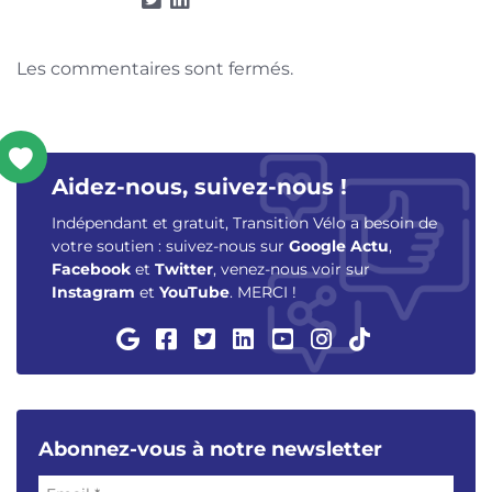
Les commentaires sont fermés.
Aidez-nous, suivez-nous !
Indépendant et gratuit, Transition Vélo a besoin de
votre soutien : suivez-nous sur
Google Actu
,
Facebook
et
Twitter
, venez-nous voir sur
Instagram
et
YouTube
. MERCI !
Abonnez-vous à notre newsletter