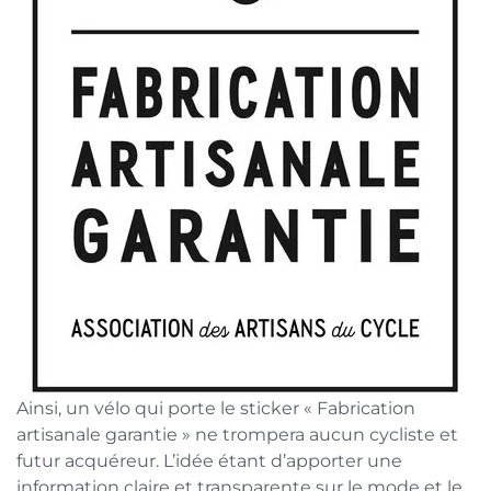
Ainsi, un vélo qui porte le sticker « Fabrication
artisanale garantie » ne trompera aucun cycliste et
futur acquéreur. L’idée étant d’apporter une
information claire et transparente sur le mode et le