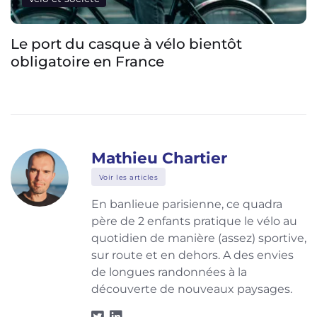
L’industrie du vélo veut rendre les vélos
visibles numériquement par les voitures
Mathieu Chartier
Voir les articles
En banlieue parisienne, ce quadra
père de 2 enfants pratique le vélo au
quotidien de manière (assez) sportive,
sur route et en dehors. A des envies
de longues randonnées à la
découverte de nouveaux paysages.