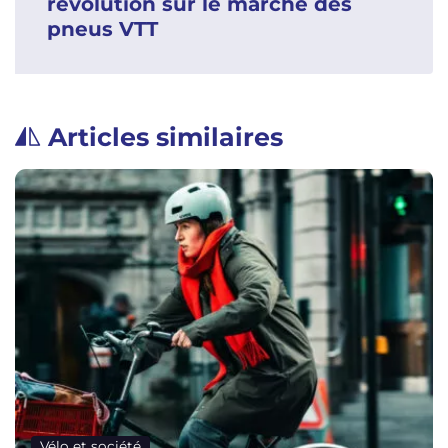
révolution sur le marché des
pneus VTT
Articles similaires
Vélo et société