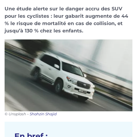
Une étude alerte sur le danger accru des SUV
pour les cyclistes : leur gabarit augmente de 44
% le risque de mortalité en cas de collision, et
jusqu’à 130 % chez les enfants.
©
Unsplash –
Shahzin Shajid
En bref :