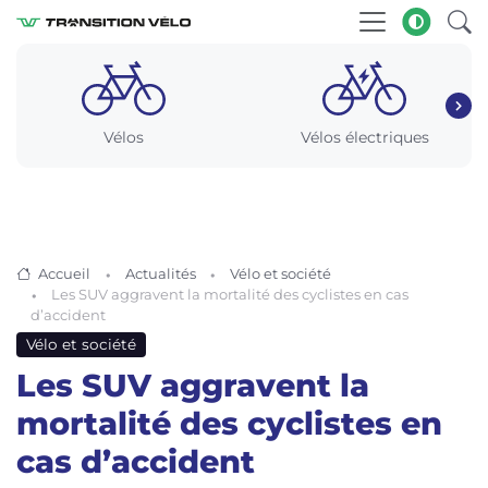
Vélos
Vélos électriques
Accueil
Actualités
Vélo et société
Les SUV aggravent la mortalité des cyclistes en cas
d’accident
Vélo et société
Les SUV aggravent la
mortalité des cyclistes en
cas d’accident