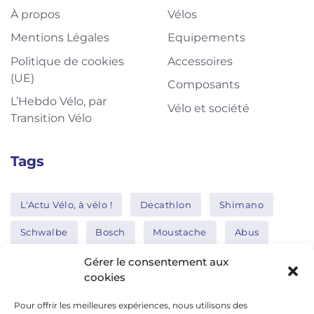
À propos
Vélos
Mentions Légales
Equipements
Politique de cookies
Accessoires
(UE)
Composants
L’Hebdo Vélo, par
Vélo et société
Transition Vélo
Tags
L'Actu Vélo, à vélo !
Decathlon
Shimano
Schwalbe
Bosch
Moustache
Abus
Tern
Thule
Nakamura
Gérer le consentement aux
cookies
Pour offrir les meilleures expériences, nous utilisons des