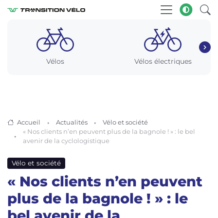
Vélos
Vélos électriques
Accueil
Actualités
Vélo et société
« Nos clients n’en peuvent plus de la bagnole ! » : le bel
avenir de la cyclologistique
Vélo et société
« Nos clients n’en peuvent
plus de la bagnole ! » : le
bel avenir de la