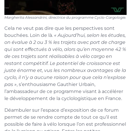
Margherita Alessandrini, directrice du programme Cyclo-Cargologie.
Cela ne veut pas dire que les perspectives sont
bouchées. Loin de là.
« Aujourd’hui, selon les études,
on évalue à 2 ou 3 % les trajets avec port de charge
qui sont effectués à vélo, alors qu’en moyenne 42 %
de ces trajets sont réalisables à vélo cargo en
restant compétitif. Le potentiel de croissance est
juste énorme et, vus les nombreux avantages de la
cyclo, il n’y a aucune raison pour que cela n’explose
pas »
, s’enthousiasme Gauthier Urbain,
l’ambassadeur de ce programme visant à accélérer
le développement de la cyclologistique en France.
Déambuler sur l’espace d’exposition de ce forum
permet de se rendre compte de tout ce qu’il est
possible de faire à vélo lorsque l’on est professionnel