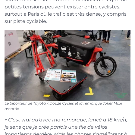
petites tensions peuvent exister entre cyclistes,
surtout à Paris où le trafic est très dense, y compris
sur piste cyclable.
Le biporteur de Toyota x Douze Cycles et la remorque Joker Maxi
assortie.
« C’est vrai qu’avec ma remorque, lancé à 18 km/h,
je sens que je crée parfois une file de vélos
impatients derrière. Mais les choses s’améliorent à