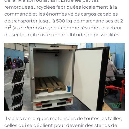
de la livraison ou artisan. Entre les petites
remorques surcyclées fabriquées localement à la
commande et les énormes vélos cargos capables
de transporter jusqu’à 500 kg de marchandises et 2
3
m
(
« un demi Kangoo »
comme résume un acteur
du secteur), il existe une multitude de possibilités.
Il y a les remorques motorisées de toutes les tailles,
celles qui se déplient pour devenir des stands de