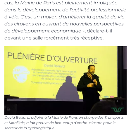
cas, la Mairie de Paris est pleinement impliquée
dans le développement de l’activité professionnelle
à vélo. C’est un moyen d’améliorer la qualité de vie
des citoyens en ouvrant de nouvelles perspectives
de développement économique »
, déclare-t-il
devant une salle forcément très réceptive.
David Belliard, adjoint à la Mairie de Paris en charge des Transports
et Mobilités, a fait preuve de beaucoup d’enthousiasme pour le
secteur de la cyclologistique.