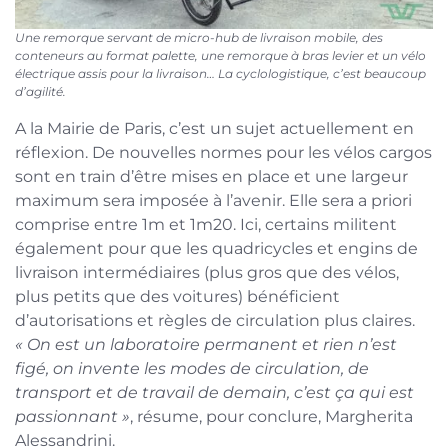
Une remorque servant de micro-hub de livraison mobile, des
conteneurs au format palette, une remorque à bras levier et un vélo
électrique assis pour la livraison… La cyclologistique, c’est beaucoup
d’agilité.
A la Mairie de Paris, c’est un sujet actuellement en
réflexion. De nouvelles normes pour les vélos cargos
sont en train d’être mises en place et une largeur
maximum sera imposée à l’avenir. Elle sera a priori
comprise entre 1m et 1m20. Ici, certains militent
également pour que les quadricycles et engins de
livraison intermédiaires (plus gros que des vélos,
plus petits que des voitures) bénéficient
d’autorisations et règles de circulation plus claires.
« On est un laboratoire permanent et rien n’est
figé, on invente les modes de circulation, de
transport et de travail de demain, c’est ça qui est
passionnant »
, résume, pour conclure, Margherita
Alessandrini.