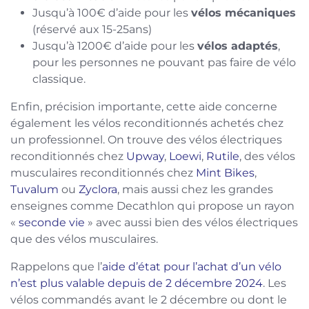
Jusqu’à 100€ d’aide pour les
vélos mécaniques
(réservé aux 15-25ans)
Jusqu’à 1200€ d’aide pour les
vélos adaptés
,
pour les personnes ne pouvant pas faire de vélo
classique.
Enfin, précision importante, cette aide concerne
également les vélos reconditionnés achetés chez
un professionnel. On trouve des vélos électriques
reconditionnés chez
Upway
,
Loewi
,
Rutile
, des vélos
musculaires reconditionnés chez
Mint Bikes
,
Tuvalum
ou
Zyclora
, mais aussi chez les grandes
enseignes comme Decathlon qui propose un rayon
«
seconde vie
» avec aussi bien des vélos électriques
que des vélos musculaires.
Rappelons que l’
aide d’état pour l’achat d’un vélo
n’est plus valable depuis de 2 décembre 2024
. Les
vélos commandés avant le 2 décembre ou dont le