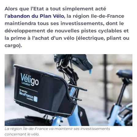
Alors que l’Etat a tout simplement acté
l’
abandon du Plan Vélo
, la région Ile-de-France
maintiendra tous ses investissements, dont le
développement de nouvelles pistes cyclables et
la prime à l’achat d’un vélo (électrique, pliant ou
cargo).
La région Île-de-France va maintenir ses investissements
concernant le vélo.