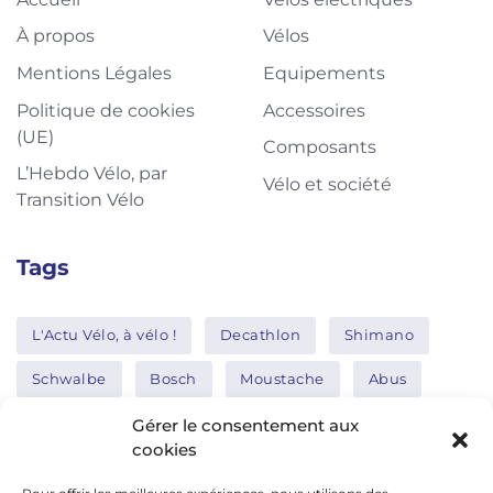
À propos
Vélos
Mentions Légales
Equipements
Politique de cookies
Accessoires
(UE)
Composants
L’Hebdo Vélo, par
Vélo et société
Transition Vélo
Tags
L'Actu Vélo, à vélo !
Decathlon
Shimano
Schwalbe
Bosch
Moustache
Abus
Tern
Thule
Nakamura
Gérer le consentement aux
cookies