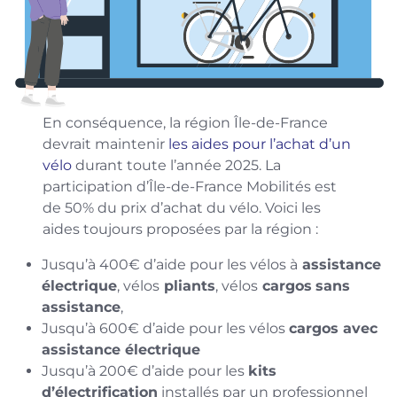
En conséquence, la région Île-de-France
devrait maintenir
les aides pour l’achat d’un
vélo
durant toute l’année 2025. La
participation d’Île-de-France Mobilités est
de 50% du prix d’achat du vélo. Voici les
aides toujours proposées par la région :
Jusqu’à 400€ d’aide pour les vélos à
assistance
électrique
, vélos
pliants
, vélos
cargos
sans
assistance
,
Jusqu’à 600€ d’aide pour les vélos
cargos avec
assistance électrique
Jusqu’à 200€ d’aide pour les
kits
d’électrification
installés par un professionnel