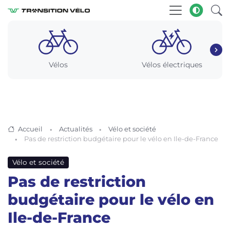
Vélos
Vélos électriques
Accueil
Actualités
Vélo et société
Pas de restriction budgétaire pour le vélo en Ile-de-France
Vélo et société
Pas de restriction
budgétaire pour le vélo en
Ile-de-France