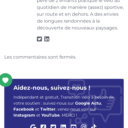
père de 2 enfants pratique le vélo au
quotidien de manière (assez) sportive,
sur route et en dehors. A des envies
de longues randonnées à la
découverte de nouveaux paysages.
Les commentaires sont fermés.
Aidez-nous, suivez-nous !
Indépendant et gratuit, Transition Vélo a besoin de
votre soutien : suivez-nous sur
Google Actu
,
Facebook
et
Twitter
, venez-nous voir sur
Instagram
et
YouTube
. MERCI !