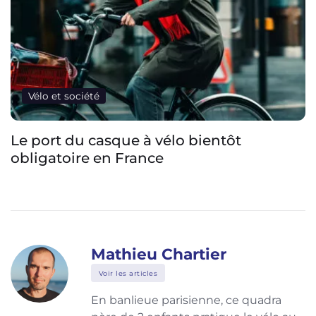
Vélo et société
L’industrie du vélo veut rendre les vélos
visibles numériquement par les voitures
Mathieu Chartier
Voir les articles
En banlieue parisienne, ce quadra