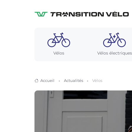
Vélos
Vélos électriques
Accueil
Actualités
Vélos