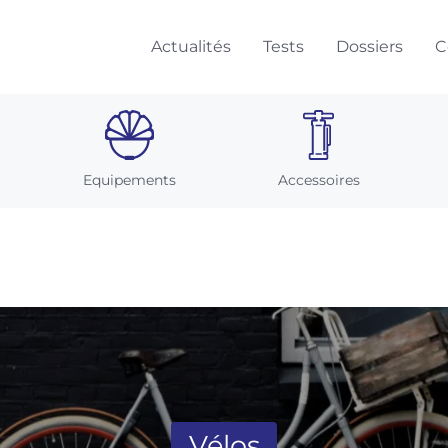
Actualités
Tests
Dossiers
C
Equipements
Accessoires
Vélos