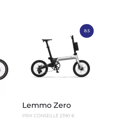
8.5
Lemmo Zero
PRIX CONSEILLÉ 2390 €