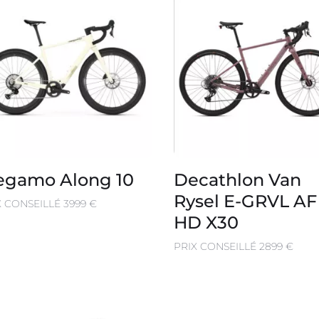
gamo Along 10
Decathlon Van
Rysel E-GRVL AF
X CONSEILLÉ 3999 €
HD X30
PRIX CONSEILLÉ 2899 €