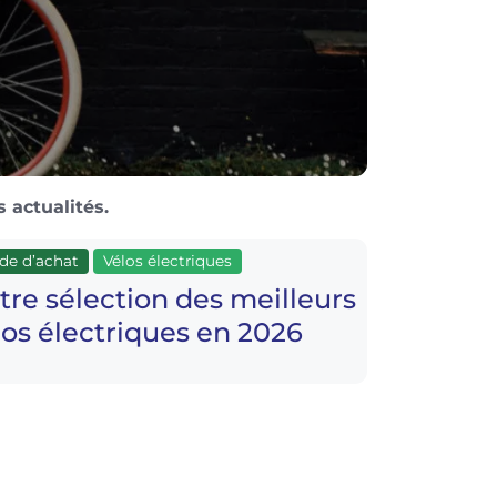
 actualités.
de d’achat
Vélos électriques
tre sélection des meilleurs
los électriques en 2026