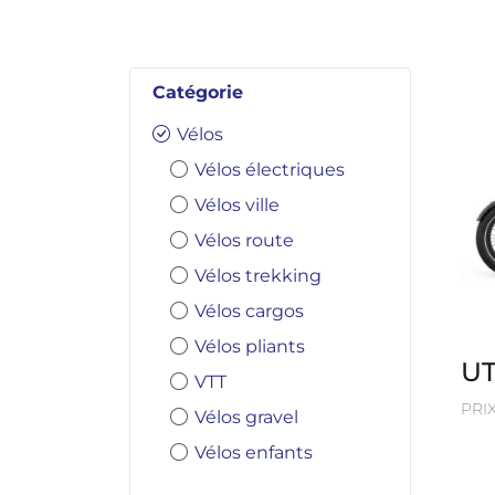
Catégorie
Vélos
Vélos électriques
Vélos ville
Vélos route
Vélos trekking
Vélos cargos
Vélos pliants
U
VTT
PRI
Vélos gravel
Vélos enfants