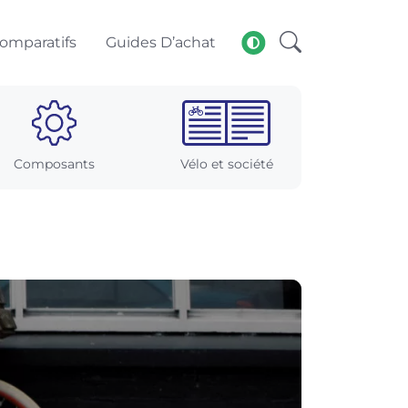
omparatifs
Guides D’achat
Composants
Vélo et société