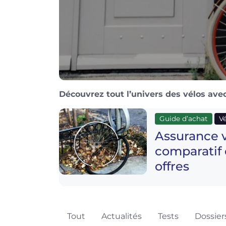
Découvrez tout l’univers des vélos avec
Guide d’achat
Vé
Assurance v
comparatif 
offres
Tout
Actualités
Tests
Dossier