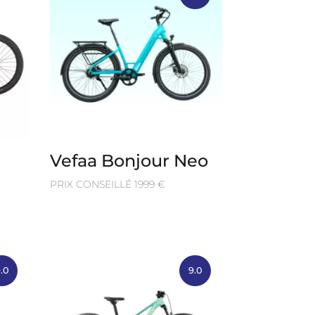
Vefaa Bonjour Neo
PRIX CONSEILLÉ 1999 €
.0
9.0