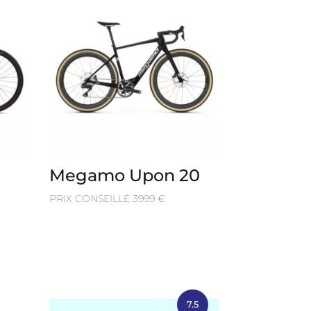
Megamo Upon 20
PRIX CONSEILLÉ 3999 €
7.5