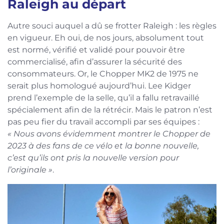
Raleigh au départ
Autre souci auquel a dû se frotter Raleigh : les règles
en vigueur. Eh oui, de nos jours, absolument tout
est normé, vérifié et validé pour pouvoir être
commercialisé, afin d’assurer la sécurité des
consommateurs. Or, le Chopper MK2 de 1975 ne
serait plus homologué aujourd’hui. Lee Kidger
prend l’exemple de la selle, qu’il a fallu retravaillé
spécialement afin de la rétrécir. Mais le patron n’est
pas peu fier du travail accompli par ses équipes :
« Nous avons évidemment montrer le Chopper de
2023 à des fans de ce vélo et la bonne nouvelle,
c’est qu’ils ont pris la nouvelle version pour
l’originale »
.