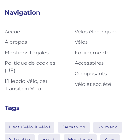
Navigation
Accueil
Vélos électriques
À propos
Vélos
Mentions Légales
Equipements
Politique de cookies
Accessoires
(UE)
Composants
L’Hebdo Vélo, par
Vélo et société
Transition Vélo
Tags
L'Actu Vélo, à vélo !
Decathlon
Shimano
Schwalbe
Bosch
Moustache
Abus