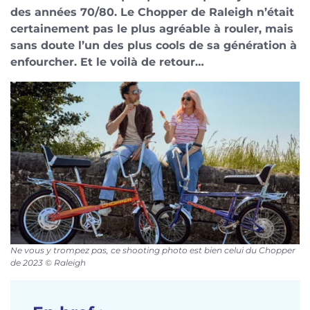
des années 70/80. Le Chopper de Raleigh n’était
certainement pas le plus agréable à rouler, mais
sans doute l’un des plus cools de sa génération à
enfourcher. Et le voilà de retour…
Ne vous y trompez pas, ce shooting photo est bien celui du Chopper
de 2023 © Raleigh