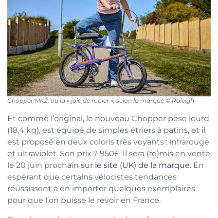
Chopper MK2, ou la « joie de rouler », selon la marque © Raleigh
Et comme l’original, le nouveau Chopper pèse lourd
(18,4 kg), est équipé de simples étriers à patins, et il
est proposé en deux coloris très voyants : infrarouge
et ultraviolet. Son prix ? 950£. Il sera (re)mis en vente
le 20 juin prochain
sur le site (UK) de la marque
. En
espérant que certains vélocistes tendances
réussissent à en importer quelques exemplaires
pour que l’on puisse le revoir en France.