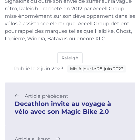
Signalons qu’outre son envie de surfer sur la vague
rétro, Raleigh – racheté en 2012 par Accell Group –
mise énormément sur son développement dans les
vélos à assistance électrique. Accell Group détient
pour rappel des marques telles que Haibike, Ghost,
Lapierre, Winora, Batavus ou encore XLC.
Raleigh
Publié le 2 juin 2023
Mis à jour le 28 juin 2023
Article précédent
Decathlon invite au voyage à
vélo avec son Magic Bike 2.0
Article suivant