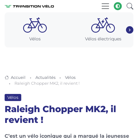
Vélos
Vélos électriques
Accueil
Actualités
Vélos
Raleigh Chopper MK2, il revient !
Vélos
Raleigh Chopper MK2, il
revient !
C’est un vélo iconique qui a marqué la jeunesse