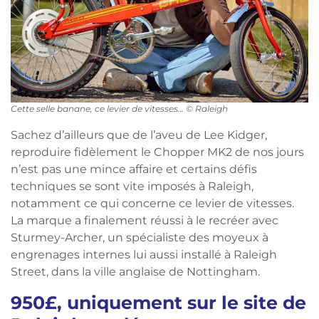
Cette selle banane, ce levier de vitesses… © Raleigh
Sachez d’ailleurs que de l’aveu de Lee Kidger,
reproduire fidèlement le Chopper MK2 de nos jours
n’est pas une mince affaire et certains défis
techniques se sont vite imposés à Raleigh,
notamment ce qui concerne ce levier de vitesses.
La marque a finalement réussi à le recréer avec
Sturmey-Archer, un spécialiste des moyeux à
engrenages internes lui aussi installé à Raleigh
Street, dans la ville anglaise de Nottingham.
950£, uniquement sur le site de