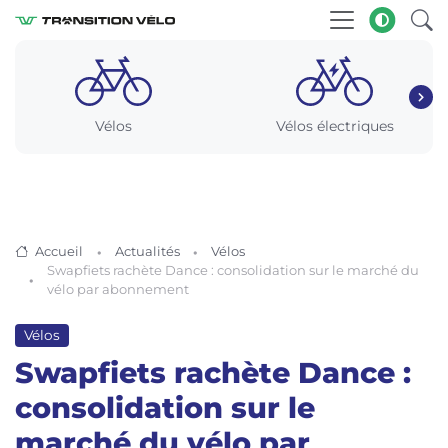
Vélos
Vélos électriques
Accueil
Actualités
Vélos
Swapfiets rachète Dance : consolidation sur le marché du
vélo par abonnement
Vélos
Swapfiets rachète Dance :
consolidation sur le
marché du vélo par