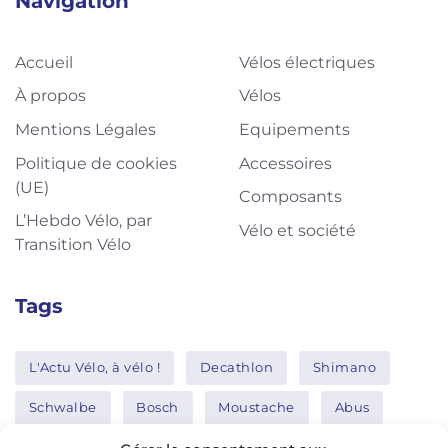
Navigation
Accueil
Vélos électriques
À propos
Vélos
Mentions Légales
Equipements
Politique de cookies
Accessoires
(UE)
Composants
L’Hebdo Vélo, par
Vélo et société
Transition Vélo
Tags
L'Actu Vélo, à vélo !
Decathlon
Shimano
Schwalbe
Bosch
Moustache
Abus
Tern
Thule
Nakamura