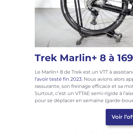
Trek Marlin+ 8 à 169
Le Marlin+ 8 de Trek est un VTT à assista
l’avoir testé fin 2023
. Nous avions alors ap
rassurante, son freinage efficace et sa mot
Surtout, c’est un VTTAE semi-rigide à l’ai
pour se déplacer en semaine (garde-boues
Voir l’