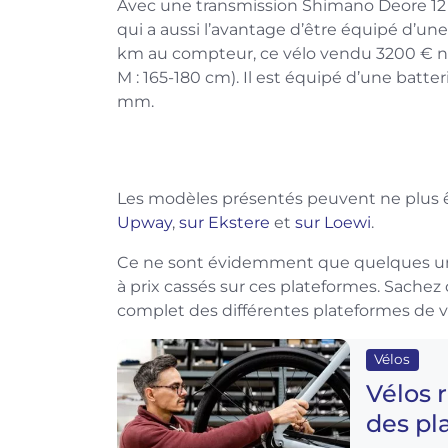
Avec une transmission Shimano Deore 12 v
qui a aussi l’avantage d’être équipé d’un
km au compteur, ce vélo vendu 3200 € neu
M : 165-180 cm). Il est équipé d’une bat
mm.
Les modèles présentés peuvent ne plus êt
Upway
,
sur Ekstere
et
sur Loewi
.
Ce ne sont évidemment que quelques un
à prix cassés sur ces plateformes. Sachez
complet des différentes plateformes de v
Vélos
Vélos 
des pl