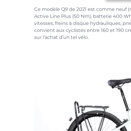
Ce modèle Q9 de 2021 est comme neuf (m
Active Line Plus (50 Nm), batterie 400 Wh
vitesses, freins à disque hydrauliques, pn
convient aux cyclistes entre 160 et 190 c
sur l’achat d’un tel vélo.