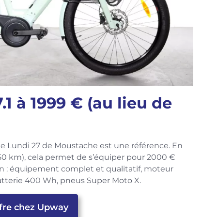
1 à 1999 € (au lieu de
, le Lundi 27 de Moustache est une référence. En
50 km), cela permet de s’équiper pour 2000 €
ien : équipement complet et qualitatif, moteur
batterie 400 Wh, pneus Super Moto X.
offre chez Upway