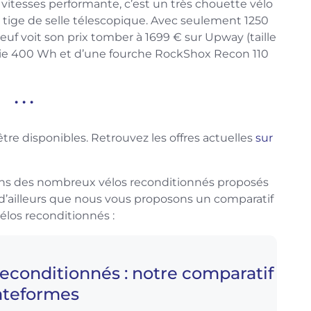
itesses performante, c’est un très chouette vélo
e tige de selle télescopique. Avec seulement 1250
f voit son prix tomber à 1699 € sur Upway (taille
terie 400 Wh et d’une fourche RockShox Recon 110
. . .
re disponibles. Retrouvez les offres actuelles
sur
s des nombreux vélos reconditionnés proposés
 d’ailleurs que nous vous proposons un comparatif
élos reconditionnés :
reconditionnés : notre comparatif
ateformes