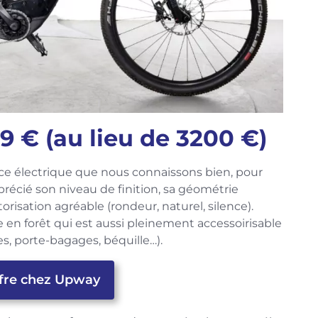
9 € (au lieu de 3200 €)
nce électrique que nous connaissons bien, pour
précié son niveau de finition, sa géométrie
orisation agréable (rondeur, naturel, silence).
se en forêt qui est aussi pleinement accessoirisable
, porte-bagages, béquille…).
offre chez Upway