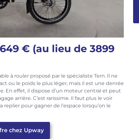
649 € (au lieu de 3899
ble à rouler proposé par le spécialiste Tern. Il ne
act ou le poids le plus léger, mais il est une denrée
e. En effet, il dispose d’un moteur central et peut
age arrière. C’est rarissime. Il faut plus le voir
a replier pour gagner de l’espace lorsqu’on le
offre chez Upway