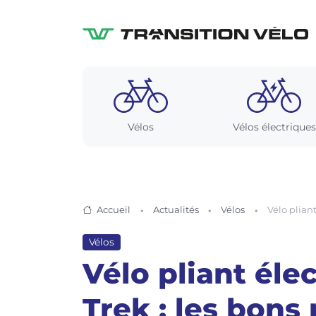
Vélos
Vélos électriques
Accueil
Actualités
Vélos
Vélo plian
Vélos
Vélo pliant éle
Trek : les bons