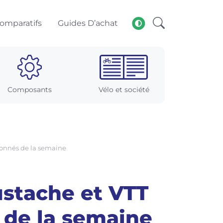
omparatifs
Guides D’achat
Composants
Vélo et société
tionnés de la semaine
ustache et VTT
s de la semaine