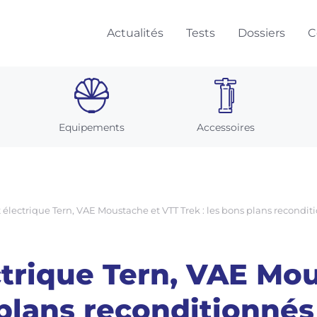
Actualités
Tests
Dossiers
C
Equipements
Accessoires
t électrique Tern, VAE Moustache et VTT Trek : les bons plans recondi
ctrique Tern, VAE Mo
 plans reconditionné