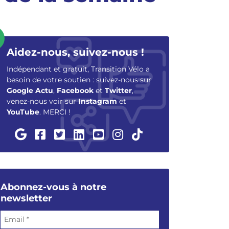
Aidez-nous, suivez-nous !
Indépendant et gratuit, Transition Vélo a
besoin de votre soutien : suivez-nous sur
Google Actu
,
Facebook
et
Twitter
,
venez-nous voir sur
Instagram
et
YouTube
. MERCI !
Abonnez-vous à notre
newsletter