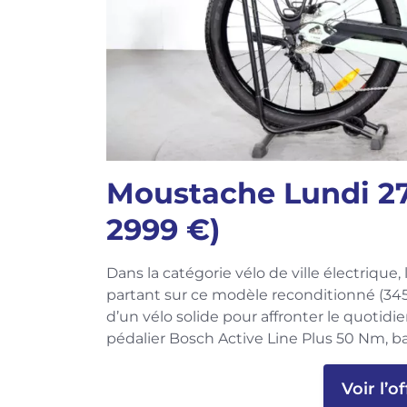
Moustache Lundi 27.
2999 €)
Dans la catégorie vélo de ville électrique
partant sur ce modèle reconditionné (34
d’un vélo solide pour affronter le quotid
pédalier Bosch Active Line Plus 50 Nm, 
Voir l’