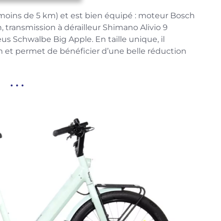
oins de 5 km) et est bien équipé : moteur Bosch
, transmission à dérailleur Shimano Alivio 9
eus Schwalbe Big Apple. En taille unique, il
m et permet de bénéficier d’une belle réduction
. . .