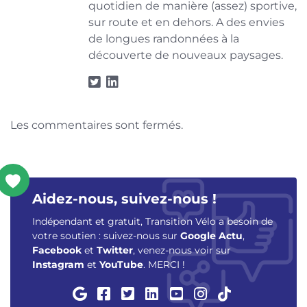
quotidien de manière (assez) sportive,
sur route et en dehors. A des envies
de longues randonnées à la
découverte de nouveaux paysages.
Les commentaires sont fermés.
Aidez-nous, suivez-nous !
Indépendant et gratuit, Transition Vélo a besoin de
votre soutien : suivez-nous sur
Google Actu
,
Facebook
et
Twitter
, venez-nous voir sur
Instagram
et
YouTube
. MERCI !