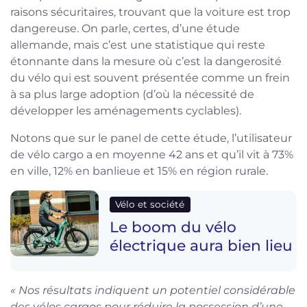
raisons sécuritaires, trouvant que la voiture est trop
dangereuse. On parle, certes, d’une étude
allemande, mais c’est une statistique qui reste
étonnante dans la mesure où c’est la dangerosité
du vélo qui est souvent présentée comme un frein
à sa plus large adoption (d’où la nécessité de
développer les aménagements cyclables).
Notons que sur le panel de cette étude, l’utilisateur
de vélo cargo a en moyenne 42 ans et qu’il vit à 73%
en ville, 12% en banlieue et 15% en région rurale.
Vélo et société
Le boom du vélo
électrique aura bien lieu
« Nos résultats indiquent un potentiel considérable
des vélos cargos pour réduire la possession d’une