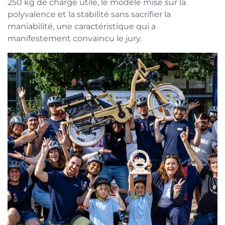
250 kg de charge utile, le modèle mise sur la
polyvalence et la stabilité sans sacrifier la
maniabilité, une caractéristique qui a
manifestement convaincu le jury.