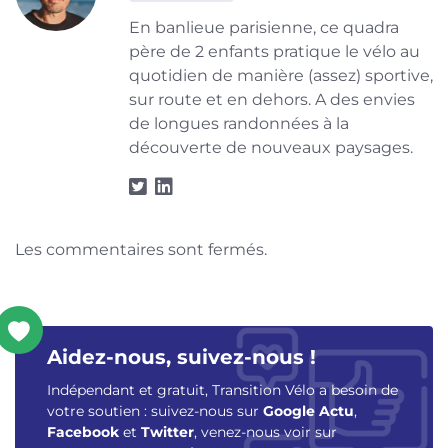
En banlieue parisienne, ce quadra
père de 2 enfants pratique le vélo au
quotidien de manière (assez) sportive,
sur route et en dehors. A des envies
de longues randonnées à la
découverte de nouveaux paysages.
Les commentaires sont fermés.
Aidez-nous, suivez-nous !
Indépendant et gratuit, Transition Vélo a besoin de
votre soutien : suivez-nous sur
Google Actu
,
Facebook
et
Twitter
, venez-nous voir sur