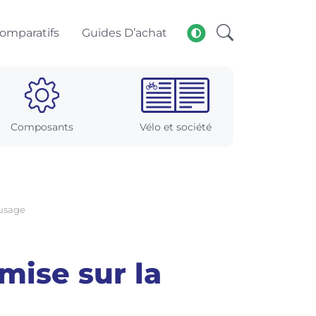
omparatifs
Guides D’achat
Composants
Vélo et société
’usage
mise sur la