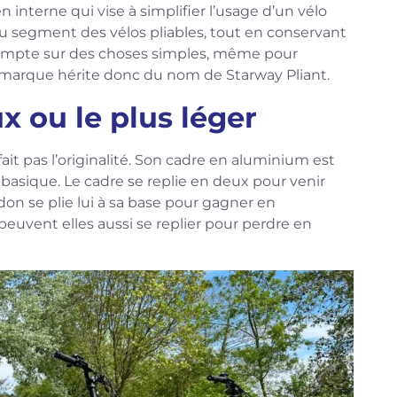
interne qui vise à simplifier l’usage d’un vélo
 au segment des vélos pliables, tout en conservant
 compte sur des choses simples, même pour
a marque hérite donc du nom de Starway Pliant.
x ou le plus léger
 fait pas l’originalité. Son cadre en aluminium est
 basique. Le cadre se replie en deux pour venir
uidon se plie lui à sa base pour gagner en
uvent elles aussi se replier pour perdre en