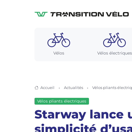
Vélos
Vélos électriques
Accueil
Actualités
Vélos pliants électri
Vélos pliants électriques
Starway lance u
simplicité d’us