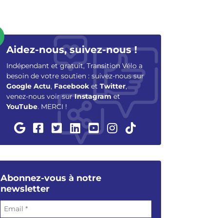
Aidez-nous, suivez-nous !
Indépendant et gratuit, Transition Vélo a
besoin de votre soutien : suivez-nous sur
Google Actu
,
Facebook
et
Twitter
,
venez-nous voir sur
Instagram
et
YouTube
. MERCI !
Abonnez-vous à notre
newsletter