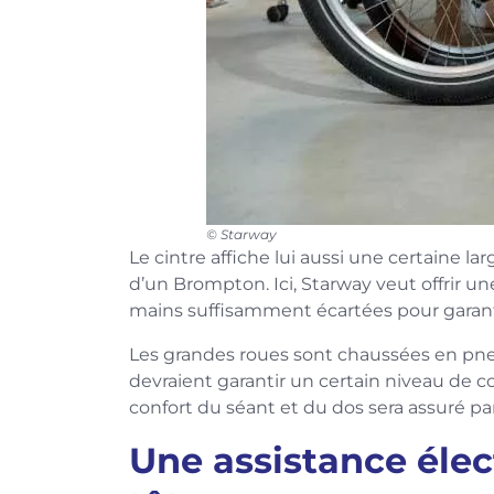
© Starway
Le cintre affiche lui aussi une certaine la
d’un Brompton. Ici, Starway veut offrir une 
mains suffisamment écartées pour garanti
Les grandes roues sont chaussées en pne
devraient garantir un certain niveau de con
confort du séant et du dos sera assuré pa
Une assistance élec