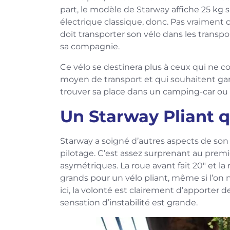
part, le modèle de Starway affiche 25 kg s
électrique classique, donc. Pas vraiment c
doit transporter son vélo dans les tran
sa compagnie.
Ce vélo se destinera plus à ceux qui ne c
moyen de transport et qui souhaitent gar
trouver sa place dans un camping-car ou l
Un Starway Pliant qu
Starway a soigné d’autres aspects de son vél
pilotage. C’est assez surprenant au premie
asymétriques. La roue avant fait 20″ et la
grands pour un vélo pliant, même si l’on n
ici, la volonté est clairement d’apporter de 
sensation d’instabilité est grande.