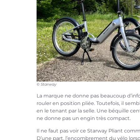
© Starway
La marque ne donne pas beaucoup d’inform
rouler en position pliée. Toutefois, il semb
en le tenant par la selle. Une béquille ce
ne donne pas un engin très compact.
Il ne faut pas voir ce Starway Pliant com
D’une part, l’encombrement du vélo lorsqu