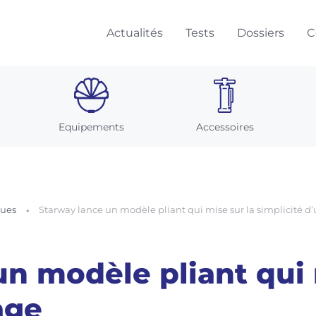
Actualités
Tests
Dossiers
C
Equipements
Accessoires
ques
Starway lance un modèle pliant qui mise sur la simplicité d
n modèle pliant qui 
age