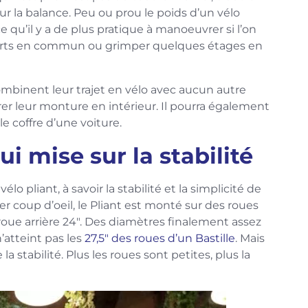
ur la balance. Peu ou prou le poids d’un vélo
e qu’il y a de plus pratique à manoeuvrer si l’on
sports en commun ou grimper quelques étages en
ombinent leur trajet en vélo avec aucun autre
er leur monture en intérieur. Il pourra également
e coffre d’une voiture.
i mise sur la stabilité
o pliant, à savoir la stabilité et la simplicité de
r coup d’oeil, le Pliant est monté sur des roues
 roue arrière 24″. Des diamètres finalement assez
’atteint pas les
27,5″ des roues d’un Bastille
. Mais
la stabilité. Plus les roues sont petites, plus la