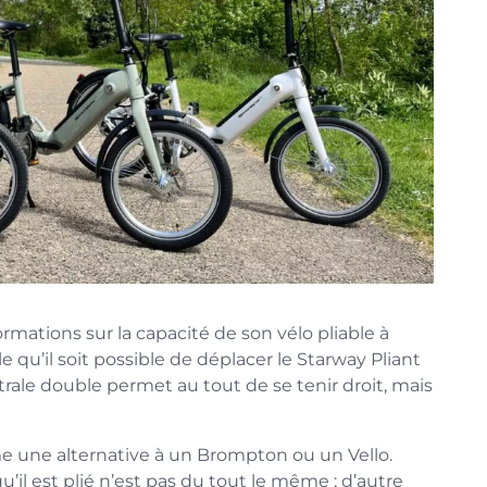
ations sur la capacité de son vélo pliable à
le qu’il soit possible de déplacer le Starway Pliant
ntrale double permet au tout de se tenir droit, mais
me une alternative à un Brompton ou un Vello.
’il est plié n’est pas du tout le même ; d’autre