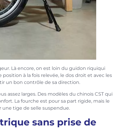
rgeur. Là encore, on est loin du guidon riquiqui
position à la fois relevée, le dos droit et avec les
r un bon contrôle de sa direction.
us assez larges. Des modèles du chinois CST qui
fort. La fourche est pour sa part rigide, mais le
r une tige de selle suspendue.
trique sans prise de