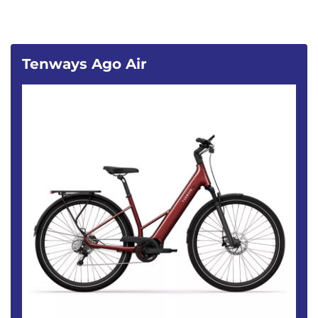
Tenways Ago Air