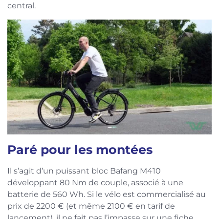
central.
Paré pour les montées
Il s’agit d’un puissant bloc Bafang M410
développant 80 Nm de couple, associé à une
batterie de 560 Wh. Si le vélo est commercialisé au
prix de 2200 € (et même 2100 € en tarif de
lancement), il ne fait pas l’impasse sur une fiche