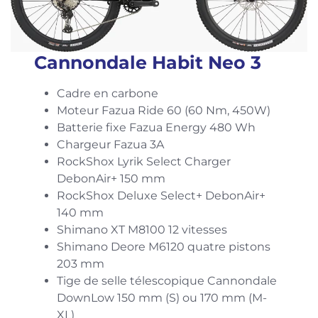
Cannondale Habit Neo 3
Cadre en carbone
Moteur Fazua Ride 60 (60 Nm, 450W)
Batterie fixe Fazua Energy 480 Wh
Chargeur Fazua 3A
RockShox Lyrik Select Charger
DebonAir+ 150 mm
RockShox Deluxe Select+ DebonAir+
140 mm
Shimano XT M8100 12 vitesses
Shimano Deore M6120 quatre pistons
203 mm
Tige de selle télescopique Cannondale
DownLow 150 mm (S) ou 170 mm (M-
XL)