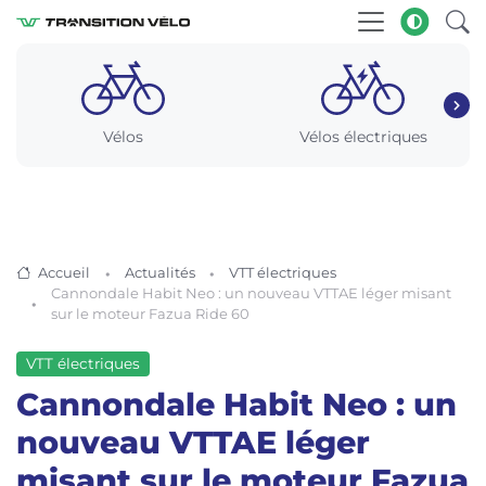
Vélos
Vélos électriques
Accueil
Actualités
VTT électriques
Cannondale Habit Neo : un nouveau VTTAE léger misant
sur le moteur Fazua Ride 60
VTT électriques
Cannondale Habit Neo : un
nouveau VTTAE léger
misant sur le moteur Fazua