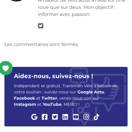
Amateur de vélo aussi à l'aise sur une
roue que sur deux. Mon objectif :
informer avec passion.
Les commentaires sont fermés.
Aidez-nous, suivez-nous !
Indépendant et gratuit, Transition Vélo a besoin de
votre soutien : suivez-nous sur
Google Actu
,
Facebook
et
Twitter
, venez-nous voir sur
Instagram
et
YouTube
. MERCI !