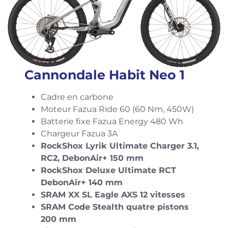
Cannondale Habit Neo 1
Cadre en carbone
Moteur Fazua Ride 60 (60 Nm, 450W)
Batterie fixe Fazua Energy 480 Wh
Chargeur Fazua 3A
RockShox Lyrik Ultimate Charger 3.1,
RC2, DebonAir+ 150 mm
RockShox Deluxe Ultimate RCT
DebonAir+ 140 mm
SRAM XX SL Eagle AXS 12 vitesses
SRAM Code Stealth quatre pistons
200 mm