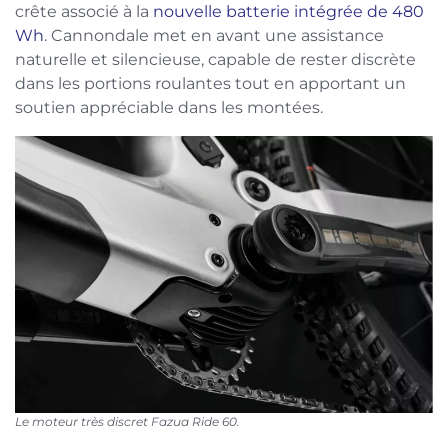
crête associé à la
nouvelle batterie intégrée de 480
Wh
. Cannondale met en avant une assistance
naturelle et silencieuse, capable de rester discrète
dans les portions roulantes tout en apportant un
soutien appréciable dans les montées.
Le moteur très discret Fazua Ride 60.