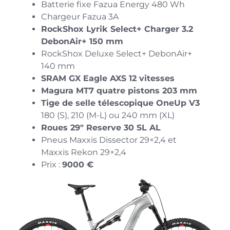
Batterie fixe Fazua Energy 480 Wh
Chargeur Fazua 3A
RockShox Lyrik Select+ Charger 3.2
DebonAir+ 150 mm
RockShox Deluxe Select+ DebonAir+
140 mm
SRAM GX Eagle AXS 12 vitesses
Magura MT7 quatre pistons 203 mm
Tige de selle télescopique OneUp V3
180 (S), 210 (M-L) ou 240 mm (XL)
Roues 29″ Reserve 30 SL AL
Pneus Maxxis Dissector 29×2,4 et
Maxxis Rekon 29×2,4
Prix :
9000 €