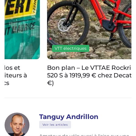
VTT électriques
Bon plan – Le VTTAE Rockrider E-EXPL
520 S à 1919,99 € chez Decathlon (-1080
€)
Tanguy Andrillon
Voir les articles