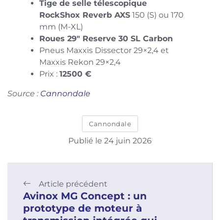
Tige de selle télescopique
RockShox Reverb AXS
150 (S) ou 170
mm (M-XL)
Roues 29″ Reserve 30 SL Carbon
Pneus Maxxis Dissector 29×2,4 et
Maxxis Rekon 29×2,4
Prix :
12500 €
Source :
Cannondale
Cannondale
Publié le 24 juin 2026
Article précédent
Avinox MG Concept : un
prototype de moteur à