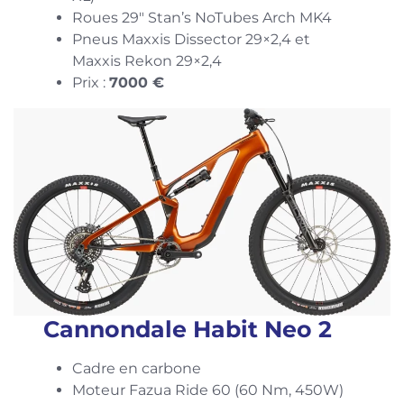
Roues 29″ Stan’s NoTubes Arch MK4
Pneus Maxxis Dissector 29×2,4 et
Maxxis Rekon 29×2,4
Prix :
7000 €
Cannondale Habit Neo 2
Cadre en carbone
Moteur Fazua Ride 60 (60 Nm, 450W)