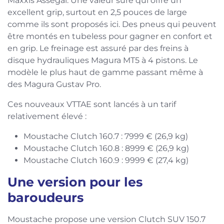
Maxxis Assegai. Une valeur sûre qui offre un
excellent grip, surtout en 2,5 pouces de large
comme ils sont proposés ici. Des pneus qui peuvent
être montés en tubeless pour gagner en confort et
en grip. Le freinage est assuré par des freins à
disque hydrauliques Magura MT5 à 4 pistons. Le
modèle le plus haut de gamme passant même à
des Magura Gustav Pro.
Ces nouveaux VTTAE sont lancés à un tarif
relativement élevé :
Moustache Clutch 160.7 : 7999 € (26,9 kg)
Moustache Clutch 160.8 : 8999 € (26,9 kg)
Moustache Clutch 160.9 : 9999 € (27,4 kg)
Une version pour les
baroudeurs
Moustache propose une version Clutch SUV 150.7