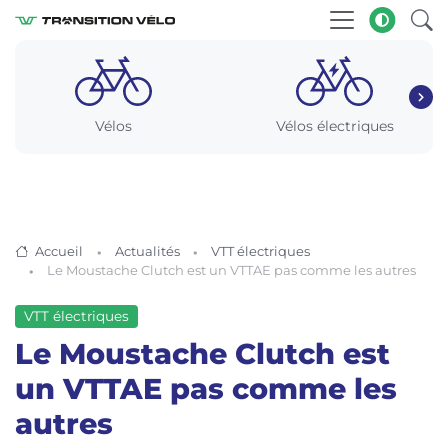
Vélos
Vélos électriques
Accueil
Actualités
VTT électriques
Le Moustache Clutch est un VTTAE pas comme les autres
VTT électriques
Le Moustache Clutch est
un VTTAE pas comme les
autres