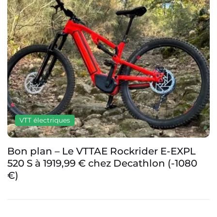
VTT électriques
Bon plan – Le VTTAE Rockrider E-EXPL
520 S à 1919,99 € chez Decathlon (-1080
€)