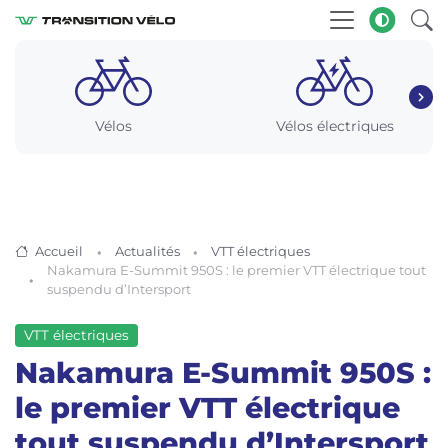
Vélos
Vélos électriques
Accueil
Actualités
VTT électriques
Nakamura E-Summit 950S : le premier VTT électrique tout
suspendu d’Intersport
VTT électriques
Nakamura E-Summit 950S :
le premier VTT électrique
tout suspendu d’Intersport