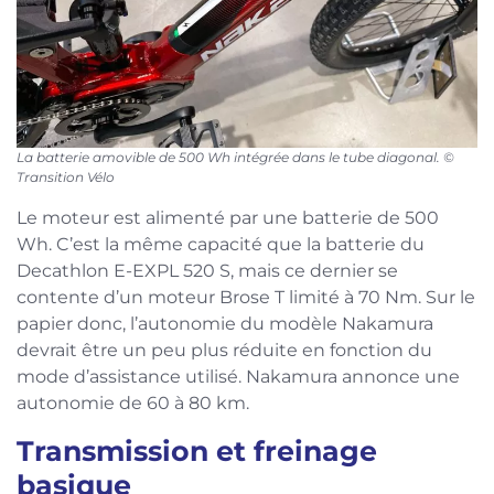
La batterie amovible de 500 Wh intégrée dans le tube diagonal. ©
Transition Vélo
Le moteur est alimenté par une batterie de 500
Wh. C’est la même capacité que la batterie du
Decathlon E-EXPL 520 S, mais ce dernier se
contente d’un moteur Brose T limité à 70 Nm. Sur le
papier donc, l’autonomie du modèle Nakamura
devrait être un peu plus réduite en fonction du
mode d’assistance utilisé. Nakamura annonce une
autonomie de 60 à 80 km.
Transmission et freinage
basique