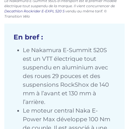
Le Nakamura E-Summit 950S d’Intersport est le premier modèle
électrique tout suspendu de la marque. Il vient concurrencer de
Decathlon Rockrider E-EXPL 520 S
vendu au même tarif. ©
Transition Vélo
En bref :
Le Nakamura E-Summit 520S
est un VTT électrique tout
suspendu en aluminium avec
des roues 29 pouces et des
suspensions RockShox de 140
mm à l’avant et 130 mm à
l’arrière.
Le moteur central Naka E-
Power Max développe 100 Nm
de couple. Il est associé à une