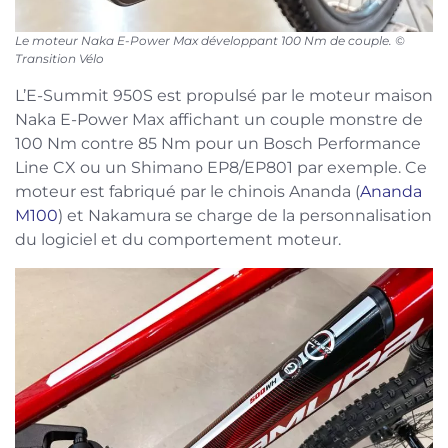
Le moteur Naka E-Power Max développant 100 Nm de couple. ©
Transition Vélo
L’E-Summit 950S est propulsé par le moteur maison
Naka E-Power Max affichant un couple monstre de
100 Nm contre 85 Nm pour un Bosch Performance
Line CX ou un Shimano EP8/EP801 par exemple. Ce
moteur est fabriqué par le chinois Ananda (
Ananda
M100
) et Nakamura se charge de la personnalisation
du logiciel et du comportement moteur.