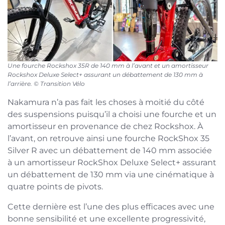
Une fourche Rockshox 35R de 140 mm à l’avant et un amortisseur
Rockshox Deluxe Select+ assurant un débattement de 130 mm à
l’arrière. © Transition Vélo
Nakamura n’a pas fait les choses à moitié du côté
des suspensions puisqu’il a choisi une fourche et un
amortisseur en provenance de chez Rockshox. À
l’avant, on retrouve ainsi une fourche RockShox 35
Silver R avec un débattement de 140 mm associée
à un amortisseur RockShox Deluxe Select+ assurant
un débattement de 130 mm via une cinématique à
quatre points de pivots.
Cette dernière est l’une des plus efficaces avec une
bonne sensibilité et une excellente progressivité,