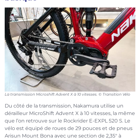
La transmission Microshift Advent X à 10 vitesses. © Transition Vélo
Du côté de la transmission, Nakamura utilise un
dérailleur MicroShift Advent X à 10 vitesses, la même
que l’on retrouve sur le Rockrider E-EXPL 520 S. Le
vélo est équipé de roues de 29 pouces et de pneus
Arisun Mount Bona avec une section de 2,35″ à