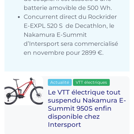
batterie amovible de 500 Wh.
Concurrent direct du Rockrider
E-EXPL 520 S de Decathlon, le
Nakamura E-Summit
d’Intersport sera commercialisé
en novembre pour 2899 €.
Actualité
VTT électriques
Le VTT électrique tout
suspendu Nakamura E-
Summit 950S enfin
disponible chez
Intersport