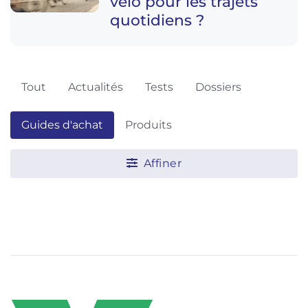
vélo pour les trajets
quotidiens ?
Tout
Actualités
Tests
Dossiers
Guides d'achat
Produits
Affiner