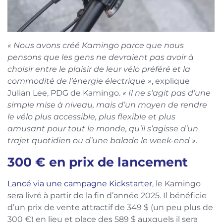
« Nous avons créé Kamingo parce que nous
pensons que les gens ne devraient pas avoir à
choisir entre le plaisir de leur vélo préféré et la
commodité de l’énergie électrique »
, explique
Julian Lee, PDG de Kamingo.
« Il ne s’agit pas d’une
simple mise à niveau, mais d’un moyen de rendre
le vélo plus accessible, plus flexible et plus
amusant pour tout le monde, qu’il s’agisse d’un
trajet quotidien ou d’une balade le week-end »
.
300 € en prix de lancement
Lancé via une campagne Kickstarter
, le Kamingo
sera livré à partir de la fin d’année 2025. Il bénéficie
d’un prix de vente attractif de 349 $ (un peu plus de
300 €) en lieu et place des 589 $ auxquels il sera