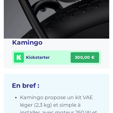
Kamingo
Kickstarter
300,00 €
En bref :
Kamingo propose un kit VAE
léger (2,3 kg) et simple à
installer, avec moteur 250 W et