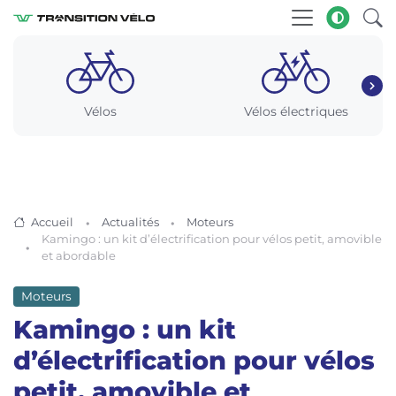
Vélos
Vélos électriques
Accueil
Actualités
Moteurs
Kamingo : un kit d’électrification pour vélos petit, amovible
et abordable
Moteurs
Kamingo : un kit
d’électrification pour vélos
petit, amovible et