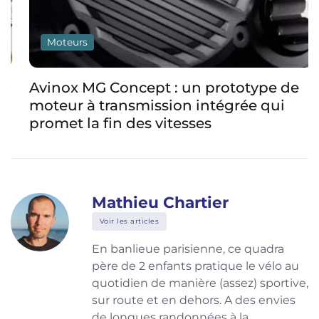
Moteurs
Avinox MG Concept : un prototype de
moteur à transmission intégrée qui
promet la fin des vitesses
Mathieu Chartier
Voir les articles
En banlieue parisienne, ce quadra
père de 2 enfants pratique le vélo au
quotidien de manière (assez) sportive,
sur route et en dehors. A des envies
de longues randonnées à la