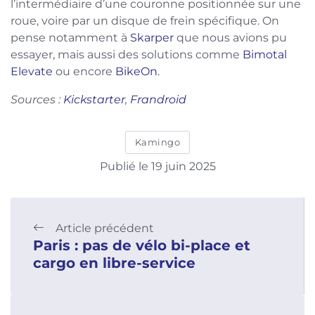
l’intermédiaire d’une couronne positionnée sur une
roue, voire par un disque de frein spécifique. On
pense notamment à
Skarper
que nous avions pu
essayer, mais aussi des solutions comme
Bimotal
Elevate
ou encore
BikeOn
.
Sources :
Kickstarter
,
Frandroid
Kamingo
Publié le 19 juin 2025
Article précédent
Paris : pas de vélo bi-place et
cargo en libre-service